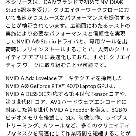
本シリーズは、DAIVブランドで初めてNVIDIA®
Studio認定を受け、クリエイターワークフローにお
いて高速かつスムーズなパフォーマンスを提供する
ことが検証されています。広範囲にわたるテストの
実施により必要なパフォーマンスと信頼性を実現
したNVIDIA® Studio ドライバと、専用ツールを出
荷時にプリインストールすることで、人気のクリエ
イティブ アプリに最適化しており、すぐにクリエイ
ティブ ワークに取り組むことが可能です。
NVIDIA Ada Lovelace アーキテクチャを採用した
NVIDIA® GeForce RTX™ 4070 Laptop GPUは、
NVIDIA DLSS 3に対応する第 4 世代 Tensor コアや、
第 3 世代RT コア、AV1 ハードウェアエンコードに
対応した第 8 世代 NVIDIA Encoderを備え、8GBの
ビデオメモリを搭載し、3D、映像制作、ライブス
トリーミング、AIツールなど、多くのクリエイティ
ブなタスクを高速化して作業時間を短縮することが