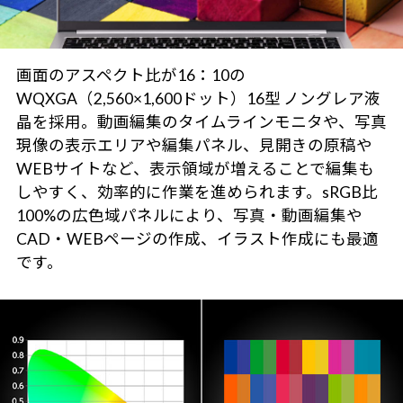
画面のアスペクト比が16：10の
WQXGA（2,560×1,600ドット）16型 ノングレア液
晶を採用。動画編集のタイムラインモニタや、写真
現像の表示エリアや編集パネル、見開きの原稿や
WEBサイトなど、表示領域が増えることで編集も
しやすく、効率的に作業を進められます。sRGB比
100%の広色域パネルにより、写真・動画編集や
CAD・WEBページの作成、イラスト作成にも最適
です。