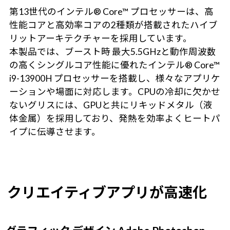
第13世代のインテル® Core™ プロセッサーは、高
性能コアと高効率コアの2種類が搭載されたハイブ
リットアーキテクチャーを採用しています。
本製品では、ブースト時 最大5.5GHzと動作周波数
の高くシングルコア性能に優れたインテル® Core™
i9-13900H プロセッサーを搭載し、様々なアプリケ
ーションや場面に対応します。CPUの冷却に欠かせ
ないグリスには、GPUと共にリキッドメタル（液
体金属）を採用しており、発熱を効率よくヒートパ
イプに伝導させます。
クリエイティブアプリが高速化