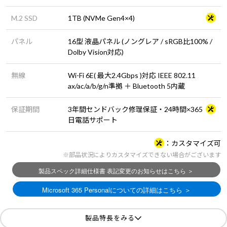
M.2 SSD
1TB (NVMe Gen4×4)
パネル
16型 液晶パネル (ノングレア / sRGB比100% /
Dolby Vision対応)
無線
Wi-Fi 6E( 最大2.4Gbps )対応 IEEE 802.11
ax/ac/a/b/g/n準拠 ＋ Bluetooth 5内蔵
保証期間
3年間センドバック修理保証・24時間×365
日電話サポート
カスタマイズ可
※部品状況によりカスタマイズできない場合がございます
製品特長をみる