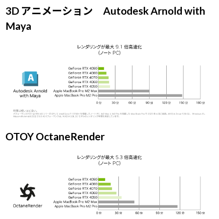
3D アニメーション Autodesk Arnold with
Maya
OTOY OctaneRender