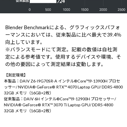
Blender Benchmarkによる、グラフィックスパフォ
ーマンスにおいては、従来製品に比べ最大で39.4％
向上しています。
※バランスモードにて測定。記載の数値は自社測
定による参考値です。使用するデバイスや環境、そ
の他の要因によって測定結果は変動します。
【測定環境】
本製品：DAIV Z6-I9G70SR-A インテル®Core™i9-13900H プロセ
ッサー/ NVIDIA® GeForce® RTX™ 4070 Laptop GPU/ DDR5-4800
32GB メモリ（16GB×2枚）
従来製品：DAIV 6H インテル®Core™i9-12900H プロセッサー/
NVIDIA® GeForce® RTX™ 3070 Ti Laptop GPU/ DDR5-4800
32GB メモリ（16GB×2枚）