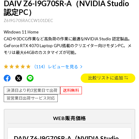
DAIV Z6-I9G70SR-A（NVIDIA Studio
認定PC）
Z6I9G70SRACCW101DEC
Windows 11 Home
CADや3DCG作業など高負荷の作業に最適なNVIDIA Studio 認定製品。
GeForce RTX 4070 Laptop GPU搭載のクリエイター向けモダンPC。メ
モリは最大64GBのカスタマイズが可能。
（114）
レビューを見る
比較リストに追加
決済日より約3営業日で出荷
送料無料
翌営業日出荷サービス対応
WEB販売価格
DAIV Z6-I9G70SR-A（NVIDIA Studio