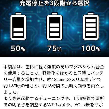
本製品は、筐体に軽く強度の高いマグネシウム合金
を使用することで、軽量化をはかると同時にバッテ
リー容量を増加させ、約18.5mmのスリムボディで
約1.60kgの軽さと、約16時間の長時間動作を両立し
ました。
より高速起動するチューニングや、TNR技術で暗所
での明るさを調整するWEBカメラ、6GHz帯をサポ