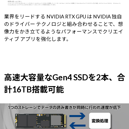
業界をリードする NVIDIA RTX GPU は NVIDIA 独自
のドライバー テクノロジと組み合わせることで、想
像力をかき立てるようなパフォーマンスでクリエイ
ティブ アプリを強化します。
高速大容量なGen4 SSDを2本、合
計16TB搭載可能