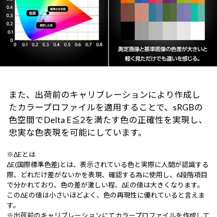
また、出荷前のキャリブレーションにより作成し
たカラープロファイルを適用することで、sRGBの
色空間でDelta E≦2を満たす色の正確性を実現し、
忠実な色表現を可能にしています。
※ΔEとは
ΔE(国際標準色差)とは、表示されている色と実際に人間が認識する
際、どれだけ差がないかを表現、確認する為に使用し、6段階項目
で分かれており、色の差が激しい程、ΔEの値は大きくなります。
このΔEの値は小さいほどよく、色の再現性に優れていると言えま
す。
※出荷前のキャリブレーションにてカラープロファイルを作成して