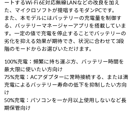
ートするWi-Fi 6E対応無線LANなどの改良を加え
た、マイクロソフトが提唱するモダンPCです。
また、本モデルにはバッテリーの充電量を制御す
る、バッテリーマネージャーアプリを搭載していま
す。一定の値で充電を停止することでバッテリーの
劣化を抑える効果が期待でき、状況に合わせて3段
階のモードからお選びいただけます。
100%充電：頻繁に持ち運ぶ方、バッテリー時間を
最大限に使いたい方向け
75%充電：ACアダプターに常時接続する、または満
充電によるバッテリー寿命の低下を抑制したい方向
け
50%充電：パソコンを一か月以上使用しないなど長
期保管向け