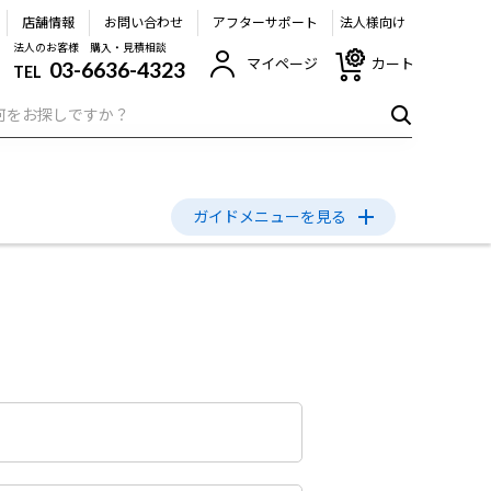
店舗情報
お問い合わせ
アフターサポート
法人様向け
法人のお客様 購入・見積相談
マイページ
カート
03-6636-4323
TEL
ガイドメニュー
を見る
いて
よくあるご質問
について