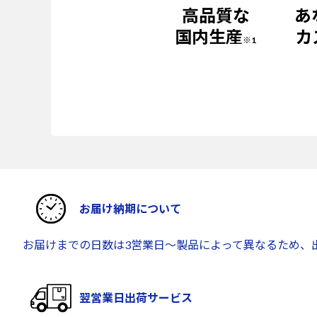
高品質な
あ
国内生産
カ
※1
お届け納期について
お届けまでの日数は3営業日～製品によって異なるため、
翌営業日出荷サービス