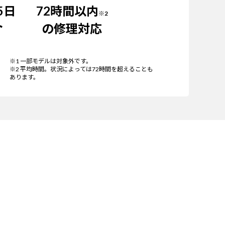
5日
72時間以内
※2
ト
の修理対応
※1 一部モデルは対象外です。
※2 平均時間。状況によっては72時間を超えることも
あります。