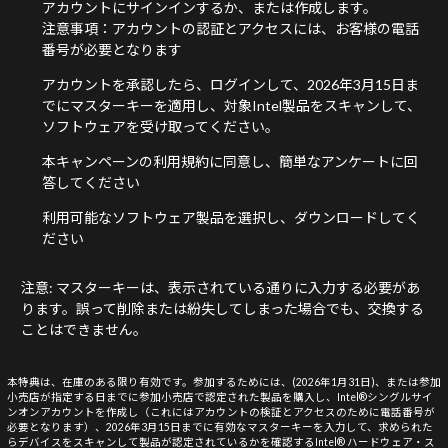
アカウントにサインインするか、または作成します。
注意事項：アカウントの認証とアクセスには、お客様の電話
番号が必要となります
アカウントを承認したら、ログインして、2026年3月15日ま
でにマスターキーを適用し、対象Intel製品をスキャンして、
ソフトウェアを受け取ってください。
本キャンペーンの利用規約に同意し、簡単なアンケートに回
答してください
利用可能なソフトウェア製品を選択し、ダウンロードしてく
ださい
注意: マスターキーは、表示されている通りに入力する必要があ
ります。誤って削除または紛失してしまった場合でも、交換する
ことはできません。
本特典は、在庫のある限り有効です。参加するためには、(2026年1月31日)、または参加
小売店が指定する日までに参加小売店で認定された製品を購入し、Intel®シングルサイ
ンオンアカウントを作成し（これにはアカウントの検証とアクセスのために電話番号が
必要となります）、2026年3月15日までに有効なマスターキーを入力して、求められた
らデバイスをスキャンして製品が認定されているかを確認するIntel® ハードウェア・ス