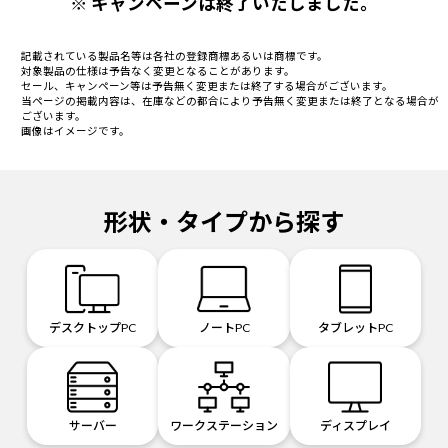
※ キャンペーンは終了いたしました。
記載されている製品名等は各社の登録商標あるいは商標です。
対象製品の仕様は予告なく変更となることがあります。
セール、キャンペーン等は予告無く変更または終了する場合がございます。
当ページの掲載内容は、在庫などの都合により予告無く変更または終了となる場合が
ございます。
画像はイメージです。
形状・タイプから探す
デスクトップPC
ノートPC
タブレットPC
サーバー
ワークステーション
ディスプレイ