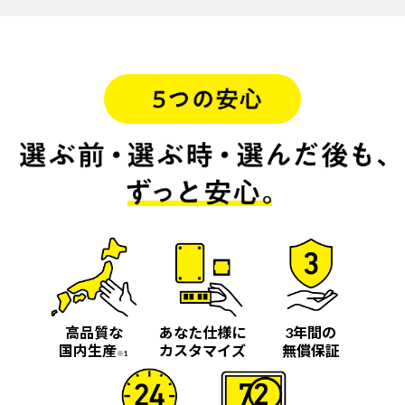
高品質な
あなた仕様に
3年間の
国内生産
カスタマイズ
無償保証
※1