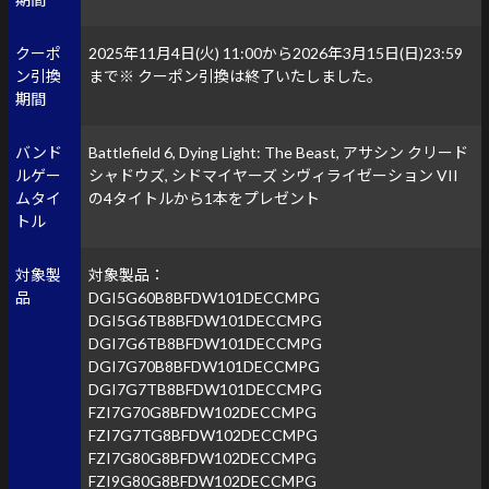
クーポ
2025年11月4日(火) 11:00から2026年3月15日(日)23:59
ン引換
まで
※ クーポン引換は終了いたしました。
期間
バンド
Battlefield 6, Dying Light: The Beast, アサシン クリード
ルゲー
シャドウズ, シドマイヤーズ シヴィライゼーション VII
ムタイ
の4タイトルから1本をプレゼント
トル
対象製
対象製品：
品
DGI5G60B8BFDW101DECCMPG
DGI5G6TB8BFDW101DECCMPG
DGI7G6TB8BFDW101DECCMPG
DGI7G70B8BFDW101DECCMPG
DGI7G7TB8BFDW101DECCMPG
FZI7G70G8BFDW102DECCMPG
FZI7G7TG8BFDW102DECCMPG
FZI7G80G8BFDW102DECCMPG
FZI9G80G8BFDW102DECCMPG