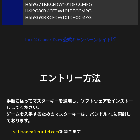
H6I9G7TBKCFDW101DECCMPG
H6I9G80BKCFDW101DECCMPG
H6I9G90BKCFDW101DECCMPG
Intel® Gamer Days 公式キャンペーンサイト
エントリー方法
手順に従ってマスターキーを適用し、ソフトウェアをインストー
ルしてください。
ゲームを入手するためのマスターキーは、バンドルPCに同封し
ております。
softwareoffer.intel.com
を開きます