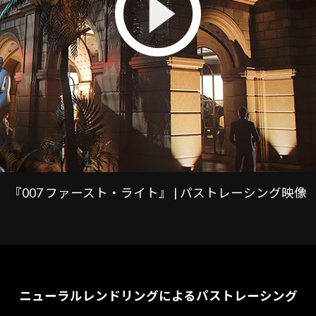
『007 ファースト・ライト』 | パストレーシング映像
ニューラルレンドリングによる
パストレーシング