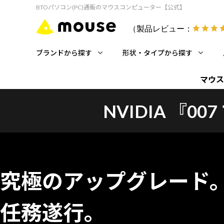
BTOパソコン(PC)通販のマウスコンピューター【公式】
（製品レビュー：
ブランドから探す
形状・タイプから探す
マウス
NVIDIA 『
究極のアップグレード
任務遂行。