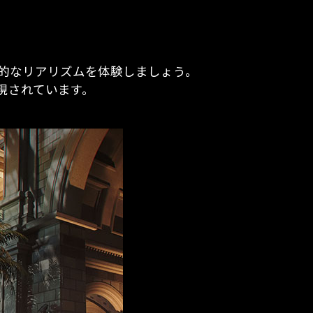
による圧倒的なリアリズムを体験しましょう。
現されています。