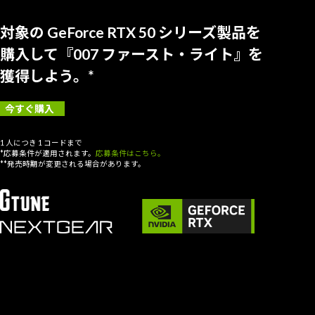
対象の GeForce RTX 50 シリーズ製品を
購入して『007 ファースト・ライト』を
獲得しよう。*
今すぐ購入
1 人につき 1 コードまで
*応募条件が適用されます。
応募条件はこちら。
**発売時期が変更される場合があります。