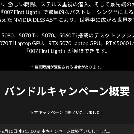
れ、激しい戦闘、ステルス重視の潜入、そして最先端の
すると、『007 First Light』で驚異的なパストレーシ
た NVIDIA DLSS 4.5** により、世界中に広がる世
090、5080、5070 Ti、5070、5060 Ti 搭載のデス
TX 5070 Ti Laptop GPU、RTX 5070 Laptop GPU、
『007 First Light』が獲得できます。
** 発売時期が変更される場合があります。
バンドルキャンペーン概要
※ 本キャンペーンは終了いたしました。
 6月10日(水) 15:00
※ 本キャンペーンは終了いたしました。