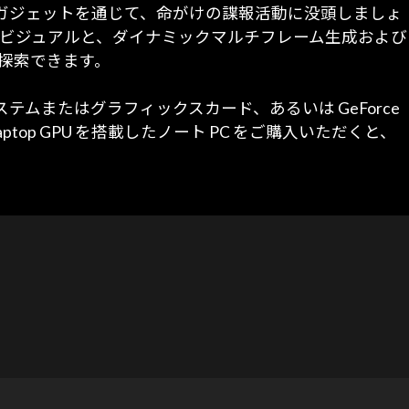
ガジェットを通じて、命がけの諜報活動に没頭しましょ
ング** によるビジュアルと、ダイナミックマルチフレーム生成および
界を探索できます。
クトップシステムまたはグラフィックスカード、あるいは GeForce
RTX 5060 Laptop GPU を搭載したノート PC をご購入いただくと、