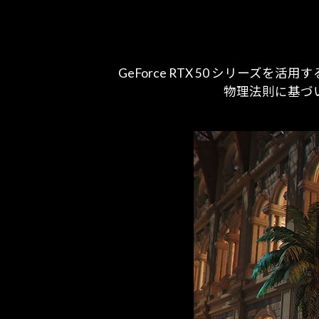
GeForce RTX 50 シリーズを
物理法則に基づ