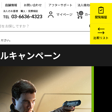
店舗情報
お問い合わせ
アフターサポート
法人様向け
法人のお客様 購入・見積相談
マイページ
カート
03-6636-4323
TEL
閲覧履歴
比較リスト
ください。
ンドルキャンペーン