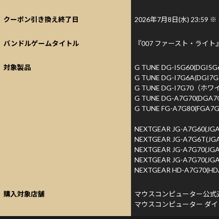
クーポン引き換え終了日
2026年7月8日(水) 23:59
※
バンドルゲームタイトル
『007 ファースト・ライト
対象製品
G TUNE DG-I5G60(DGI5
G TUNE DG-I7G6A(DGI
G TUNE DG-I7G70（ホワ
G TUNE DG-A7G70(DGA
G TUNE FG-A7G80(FGA
NEXTGEAR JG-A7G60(J
NEXTGEAR JG-A7G6T(J
NEXTGEAR JG-A7G70(J
NEXTGEAR JG-A7G70(J
NEXTGEAR HD-A7G70(H
購入対象店舗
マウスコンピューター公式
マウスコンピューター ダ