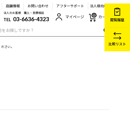
店舗情報
お問い合わせ
アフターサポート
法人様向け
法人のお客様 購入・見積相談
マイページ
カート
03-6636-4323
TEL
閲覧履歴
比較リスト
ください。