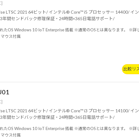
C]
5 プロセッサー 14400/ インテル® UHD グラフィックス 730/ 8GB (8GB×1 / シングルチ
ャネル)/ 256GB (NVMe)/ 3年間センドバック修理保証・24時間×365日電話サポート/
 Windows 10 IoT Enterprise 搭載 ※通常のOSとは異なります。 ※詳し
・マウス付属
比較リ
U01
C]
3 プロセッサー 14100/ インテル® UHD グラフィックス 730/ 8GB (8GB×1 / シングルチ
ャネル)/ 256GB (NVMe)/ 3年間センドバック修理保証・24時間×365日電話サポート/
 Windows 10 IoT Enterprise 搭載 ※通常のOSとは異なります。 ※詳し
・マウス付属