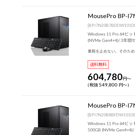
MousePro BP-I7
[BPI7N20B7BDDW101D
Windows 11 Pro 64ビット (DSP)/ インテル® Core™ i7 プロセッサー 14700F/ NVIDIA RTX PRO™ 2000 Blackwell/ 
(NVMe
業務を止めない、そのため
送料無料
604,780
円
～
549,800
税抜
円
～
MousePro BP-I7
[BPI7N20B8BFDW101D
Windows 11 Pro 64ビット (DSP)/ インテル® Core™ Ultra 7 プロセッサー 265/ NVIDIA RTX PRO™ 2000 Blackw