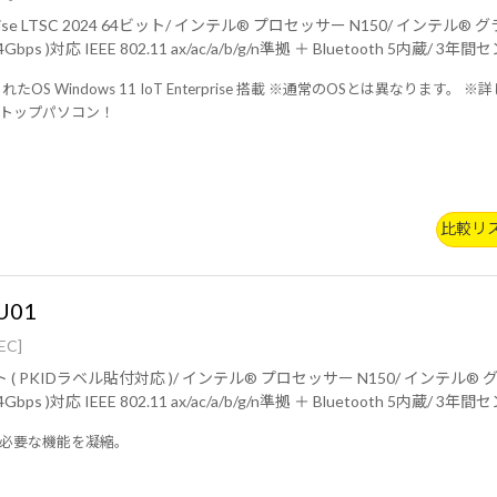
サー N150/ インテル® グラフィックス/ 8GB (8GB×1 / シングルチャネル)/ 256GB
(NVMe)/ Wi-Fi 6
S Windows 11 IoT Enterprise 搭載 ※通常のOSとは異なります。 ※詳
トップパソコン！
比較リ
U01
EC]
ー N150/ インテル® グラフィックス/ 8GB (8GB×1 / シングルチャネル)/ 256GB
(NVMe)/ Wi-Fi 6
必要な機能を凝縮。