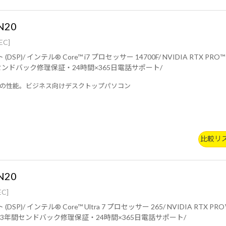
N20
EC]
32GB (16GB×2 / デュアルチャネル)/ 500GB
 Gen4×4)/ 3年間センドバック修理保証・24時間×365日電話サポート/
の性能。ビジネス向けデスクトップパソコン
比較リ
N20
EC]
ell/ 32GB (16GB×2 / デュアルチャネル)/
500GB (NVMe Gen4×4)/ 3年間センドバック修理保証・24時間×365日電話サポート/