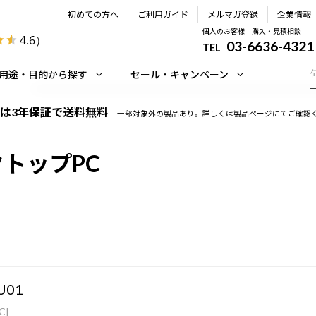
初めての方へ
ご利用ガイド
メルマガ登録
企業情報
個人のお客様 購入・見積相談
4.6
）
03-6636-4321
TEL
用途・目的から探す
セール・キャンペーン
は3年保証で送料無料
一部対象外の製品あり。詳しくは製品ページにてご確認
スクトップPC
U01
C]