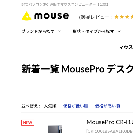
BTOパソコン(PC)通販のマウスコンピューター【公式】
（製品レビュー：
ブランドから探す
形状・タイプから探す
マウス
新着一覧 MousePro デ
並べ替え
人気順
価格が低い順
価格が高い順
MousePro CR-I1
NEW
[CRI1U01BSABA1I03DE