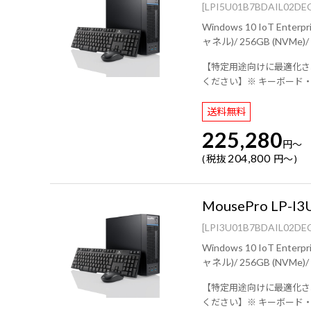
[LPI5U01B7BDAIL02DE
Windows 10 IoT Enterprise LTSC 2021 64ビット/ インテル® Core™ i
【特定用途向けに最適化されたOS
ください】※ キーボード
送料無料
225,280
円
～
204,800
税抜
円
～
MousePro LP-I3
[LPI3U01B7BDAIL02DE
Windows 10 IoT Enterprise LTSC 2021 64ビット/ インテル® Core™ i
【特定用途向けに最適化されたOS
ください】※ キーボード