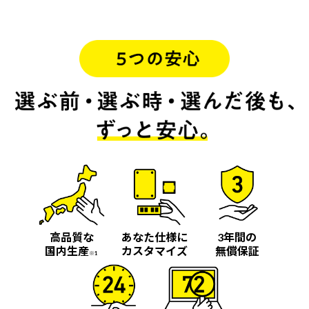
高品質な
あなた仕様に
3年間の
国内生産
カスタマイズ
無償保証
※1