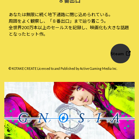
８番出口
あなたは無限に続く地下通路に閉じ込められている。
周囲をよく観察し、「８番出口」まで辿り着こう。
全世界200万本以上のセールスを記録し、映画化も大きな話題
となったヒット作。
Steam
© KOTAKE CREATE Licensed to and Published by Active Gaming Media Inc.