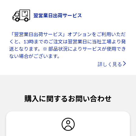
翌営業日出荷サービス
「翌営業日出荷サービス」オプションをご利用いただ
くと、13時までのご注文は翌営業日に当社工場より発
送となります。※ 部品状況によりサービスが使用でき
ない場合がございます。
詳しく見る
購入に関するお問い合わせ