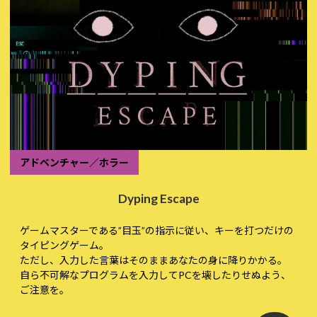
アドベンチャー／ホラー
Dyping Escape
ゲームマスターである”目玉”の指示に従い、キーを打つだけの
タイピングゲーム。
ただし、入力した言葉はそのままあなたの身に降りかかる。
自ら不可解なプログラムを入力してPCを壊したりせぬよう、
ご注意を。