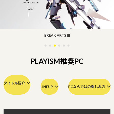
Windows 11
|
Copilot+ PC
Windows 11
|
Copilot+ PC
Million Depth
PLAYISM推奨PC
タイトル紹介
LINEUP
PCならではの楽しみ方