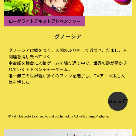
ローグライトテキストアドベンチャー
グノーシア
グノーシアは嘘をつく。人間のふりをして近づき、だまし、人
間達を消し去っていく――
宇宙船を舞台に人狼ゲームを繰り返す中で、世界の謎が明かさ
れていくアドベンチャーゲーム。
唯一無二の世界観が多くのファンを魅了し、TVアニメ版も人
気を博した。
Steam
© Petit Depotto. Licensed to and published by Active Gaming Media Inc.