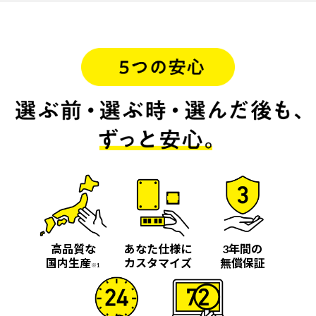
高品質な
あなた仕様に
3年間の
国内生産
カスタマイズ
無償保証
※1