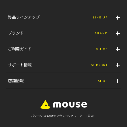
製品ラインアップ
LINE UP
ブランド
BRAND
ご利用ガイド
GUIDE
サポート情報
SUPPORT
店舗情報
SHOP
パソコン(PC)通販のマウスコンピューター【公式】