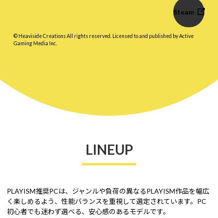
Steam
© Heaviside Creations All rights reserved. Licensed to and published by Active
Gaming Media Inc.
LINEUP
PLAYISM推奨PCは、ジャンルや負荷の異なるPLAYISM作品を幅広
く楽しめるよう、性能バランスを重視して選定されています。
PC
初心者でも迷わず選べる、安心感のあるモデルです。