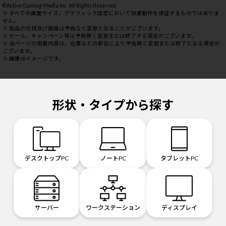
©Active Gaming Media Inc. All Rights Reserved.
※ すべての画面サイズ、グラフィック設定において快適動作を保証するものではありま
せん。
※ 製品の仕様及び価格は予告なく変更となることがございます。
※ セール、キャンペーン等は予告無く変更または終了する場合がございます。
※ 当ページの掲載内容は、在庫などの都合により予告無く変更または終了となる場合が
ございます。
※ 画像はイメージです。
形状・タイプから探す
デスクトップPC
ノートPC
タブレットPC
サーバー
ワークステーション
ディスプレイ