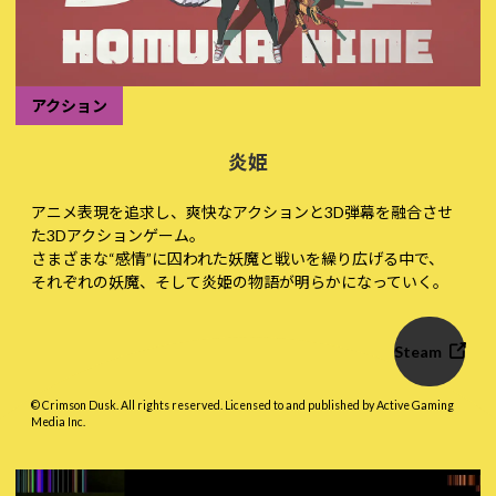
アクション
炎姫
アニメ表現を追求し、爽快なアクションと3D弾幕を融合させ
た3Dアクションゲーム。
さまざまな“感情”に囚われた妖魔と戦いを繰り広げる中で、
それぞれの妖魔、そして炎姫の物語が明らかになっていく。
Steam
© Crimson Dusk. All rights reserved. Licensed to and published by Active Gaming
Media Inc.