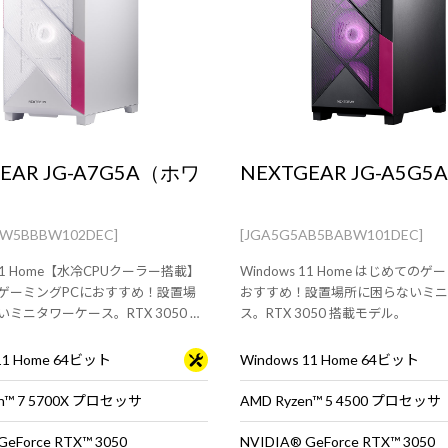
EAR JG-A7G5A（ホワ
NEXTGEAR JG-A5G5A
AW5BBBW102DEC]
[JGA5G5AB5BABW101DEC]
 11 Home【水冷CPUクーラー搭載】
Windows 11 Home はじめての
ゲーミングPCにおすすめ！設置場
おすすめ！設置場所に困らないミニ
ミニタワーケース。RTX 3050 搭
ス。RTX 3050 搭載モデル。
 11 Home 64ビット
Windows 11 Home 64ビット
en™ 7 5700X プロセッサ
AMD Ryzen™ 5 4500 プロセッサ
GeForce RTX™ 3050
NVIDIA® GeForce RTX™ 3050