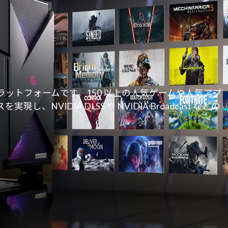
のプラットフォームです。150 以上の人気ゲームや人気アプ
DIA DLSS や NVIDIA Broadcast などの