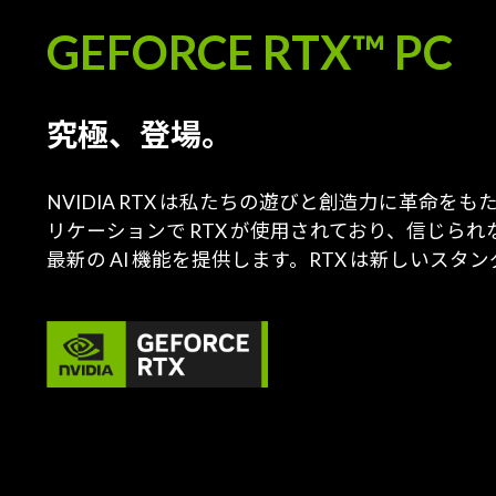
GEFORCE RTX™ PC
究極、登場。
NVIDIA RTX は私たちの遊びと創造力に革命を
リケーションで RTX が使用されており、信じられないほ
最新の AI 機能を提供します。RTX は新しいスタ