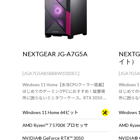
NEXTGEAR JG-A7G5A
NEXTG
イト）
[JGA7G5AB5BBBW102DEC]
[JGA7G5
Windows 11 Home【水冷CPUクーラー搭載】
Windows
はじめてのゲーミングPCにおすすめ！設置場
はじめての
所に困らないミニタワーケース。RTX 3050 搭
所に困らない
載モデル。
載モデル。
Windows 11 Home 64ビット
Windows
AMD Ryzen™ 7 5700X プロセッサ
AMD Ryz
NVIDIA® GeForce RTX™ 3050
NVIDIA® 