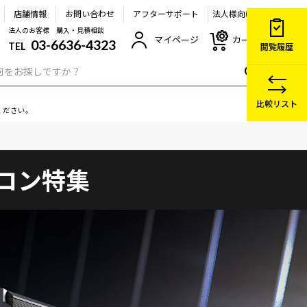
店舗情報
お問い合わせ
アフターサポート
法人様向け
法人のお客様 購入・見積相談
マイページ
カート
03-6636-4323
TEL
閲覧履歴
比較リスト
ください。
コン特集