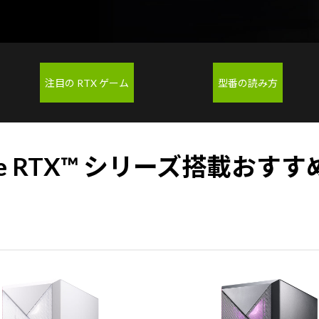
注目の RTX ゲーム
型番の読み方
ce RTX™ シリーズ搭載
おすす