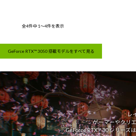
全4件中
1～4件を表示
GeForce RTX™ 3050 搭載モデルをすべて見る
レ
ゲーマーやクリ
GeForce RTX™ 30 