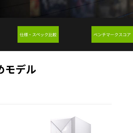
仕様・スペック比較
ベンチマークスコア
めモデル