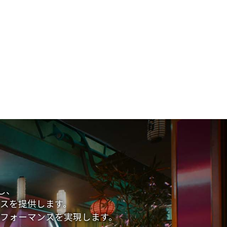
し、
スを提供します。
ング パフォーマンスを実現します。