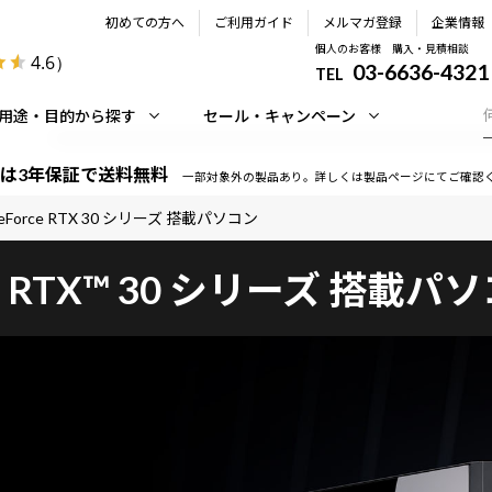
初めての方へ
ご利用ガイド
メルマガ登録
企業情報
個人のお客様 購入・見積相談
4.6
）
03-6636-4321
TEL
用途・目的から探す
セール・キャンペーン
は3年保証で送料無料
一部対象外の製品あり。詳しくは製品ページにてご確認
eForce RTX 30 シリーズ 搭載パソコン
e RTX™ 30 シリーズ
搭載パソ