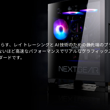
もたらす、レイ トレーシングと AI 技術のための最先端
ど高速なパフォーマンスでリアルなグラフィックスを実現し、NVI
ンダードです。