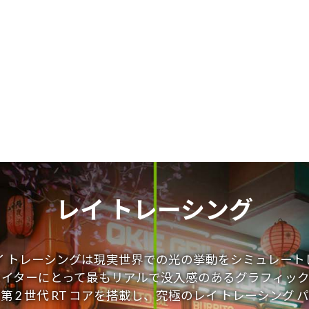
レイ トレーシング
イ トレーシングは現実世界での光の挙動をシミュレート
エイターにとって最もリアルで没入感のあるグラフィック
シリーズは第 2 世代 RT コアを搭載し、究極のレイ トレーシ