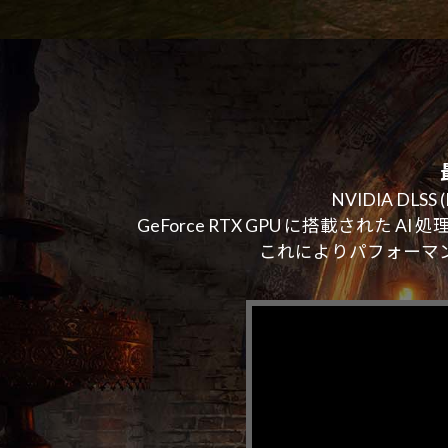
NVIDIA DLS
GeForce RTX GPU に搭載され
これによりパフォーマ