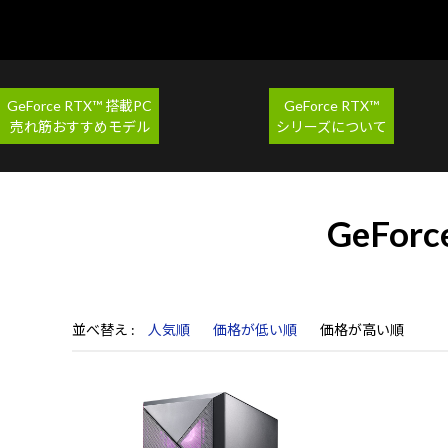
GeForce RTX™ 搭載PC
GeForce RTX™
売れ筋おすすめモデル
シリーズについて
GeFor
並べ替え
人気順
価格が低い順
価格が高い順