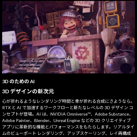
3D のための AI
3D デザインの新次元
心が折れるようなレンダリング時間と骨が折れる合成にさようなら。
RTX と AI で加速するワークフローと新たなレベルの 3D デザイン コ
ンセプトが登場。AI は、NVIDIA Omniverse™、Adobe Substance、
Adobe Painter、Blender、Unreal Engine などの 3D クリエイティブ
アプリに革新的な機能とパフォーマンスをもたらします。リアルタイ
ムのビューポート レンダリング、アップスケーリング、レイ再構成