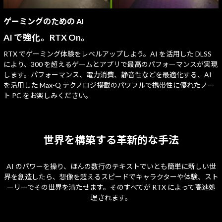
ゲーミングのための AI
AI で強化。RTX On。
RTX でゲーミング体験をレベルアップしよう。AI を活用した DLSS
により、300 を超えるゲームとアプリで最高のパフォーマンスが実現
します。パフォーマンス、電力消費、静音性などを最適化する、AI
を活用した Max-Q テクノロジ搭載のパワフルで携帯性に優れたノー
ト PC をお楽しみください。
世界を構築する革新的な手法
AI のパワーを操り、ほんの数行のテキストでいとも簡単に新しい世
界を創造したら、想像を超えるスピードでキャラクターや体験、スト
ーリーでその世界を満たせます。そのすべてが RTX によって高速処
理されます。