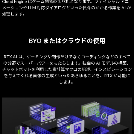
Cloud Engine はゲーム開発の切り札となります。フェイシャル アニ
メーションや LLM 対応ダイアログといった負荷のかかる作業を AI が
処理します。
BYO またはクラウドの使用
RTX AI は、ゲーミングや制作だけでなくコーディングなどのすべて
の分野でスーパーパワーをもたらします。独自の AI モデルの構築、
チャットボットを利用した表計算マクロの記述、インスピレーション
を与えてくれる画像の生成といったあらゆることを、RTX が可能に
します。