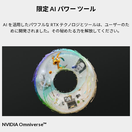
限定 AI パワー ツール
AI を活用したパワフルな RTX テクノロジとツールは、ユーザーのた
めに開発されました。その秘めたる力を解放してください。
NVIDIA Omniverse™