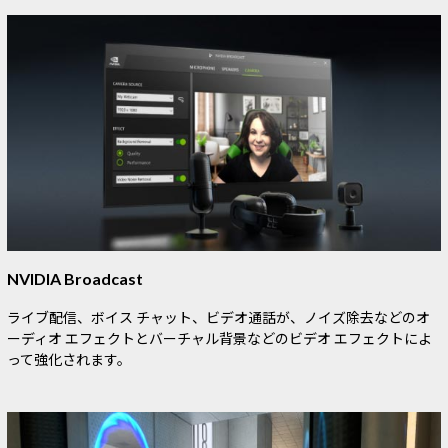
NVIDIA Broadcast
ライブ配信、ボイス チャット、ビデオ通話が、ノイズ除去などのオ
ーディオ エフェクトとバーチャル背景などのビデオ エフェクトによ
って強化されます。