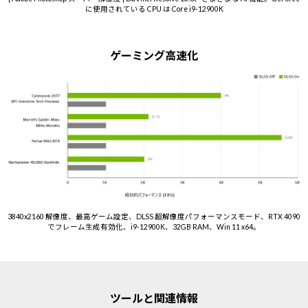
に使用されている CPU は Core i9-12900K
ゲーミング高速化
3840x2160 解像度、最高ゲーム設定、DLSS 超解像度パフォーマンスモード、RTX 4090
でフレーム生成有効化、i9-12900K、32GB RAM、Win 11 x64。
ツールと関連情報