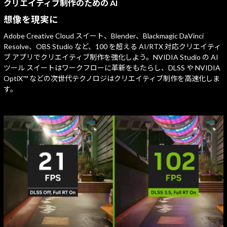
クリエイティブ制作のための AI
想像を現実に
Adobe Creative Cloud スイート、Blender、Blackmagic DaVinci
Resolve、OBS Studio など、100 を超える AI/RTX 対応クリエイティ
ブ アプリでクリエイティブ制作を強化しよう。NVIDIA Studio の AI
ツール スイートはワークフローに革新をもたらし、DLSS や NVIDIA
OptiX™ などの次世代テクノロジはクリエイティブ制作を高速化しま
す。