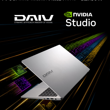
Windows 11
|
Copilot+ PC
Windows 11
|
Copilot+ PC