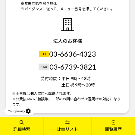
※年末年始を除き無休
※ガイダンスに従って、メニュー番号を押してください。
法人のお客様
03-6636-4323
TEL
03-6739-3821
FAX
受付時間：
平日 9時～18時
土日祝 9時～20時
※土日祝は個人窓口へ転送されます。
※公費払いのご相談等、一部のお問い合わせは週明けの対応になり
ます。
詳細検索
比較リスト
閲覧履歴