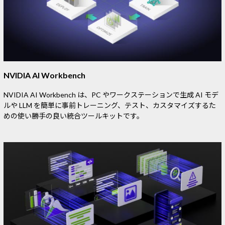
NVIDIA AI Workbench
NVIDIA AI Workbench は、PC やワークステーションで生成 AI モデ
ルや LLM を簡単に事前トレーニング、テスト、カスタマイズするた
めの使い勝手の良い統合ツールキットです。