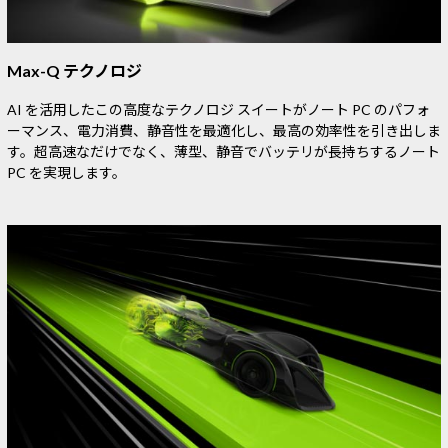
Max-Q テクノロジ
AI を活用したこの高度なテクノロジ スイートがノート PC のパフォ
ーマンス、電力消費、静音性を最適化し、最高の効率性を引き出しま
す。超高速なだけでなく、薄型、静音でバッテリが長持ちするノート
PC を実現します。