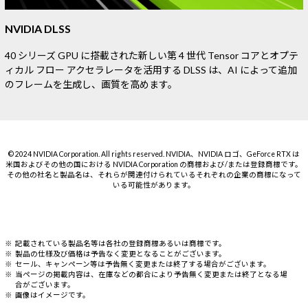
NVIDIA DLSS
40 シリーズ GPU に搭載された新しい第 4 世代 Tensor コアとオプテ
ィカル フロー アクセラレータを活用する DLSS は、AI によって追加
のフレームを生成し、画質を高めます。
© 2024 NVIDIA Corporation. All rights reserved. NVIDIA、NVIDIA ロゴ、GeForce RTX は
米国およびその他の国における NVIDIA Corporation の商標および/または登録商標です。
その他の社名と製品名は、それらが関連付けられているそれぞれの企業の商標になって
いる可能性があります。
記載されている製品名等は各社の登録商標あるいは商標です。
製品の仕様及び価格は予告なく変更となることがございます。
セール、キャンペーン等は予告無く変更または終了する場合がございます。
当ページの掲載内容は、在庫などの都合により予告無く変更または終了となる場
合がございます。
画像はイメージです。