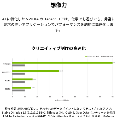
想像力
AI に特化した NVIDIA の Tensor コアは、仕事でも遊びでも、非常に
要求の高いアプリケーションでパフォーマンスを劇的に高速化しま
す。
クリエイティブ制作の高速化
待ち時間は短いほど良い。それぞれのデータポイントにおいてテストされたアプリ:
Stable Diffusion 1.5 (512x512 BS=1) | Blender 3.4。Optix と OpenData ベンチマークを使用
| Adobe Photoshop スーパー解像度 | DaVinci Resolve 18.6、さまざまな AI 機能。GeForce