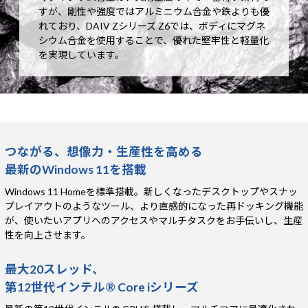
すが、剛性や強度ではアルミニウム合金や鉄よりも優
れており、DAIV Zシリーズ Z6では、ボディにマグネ
シウム合金を使用することで、優れた堅牢性と軽量化
を実現しています。
つながる、想像力・生産性を高める
最新のWindows 11を搭載
Windows 11 Homeを標準搭載。新しくなったデスクトップやスナッ
プレイアウトのようなツール、より直感的になった再ドッキング機能
が、使いたいアプリへのアクセスやマルチタスクをお手伝いし、生産
性を向上させます。
最大20スレッド、
第12世代インテル® Core iシリーズ