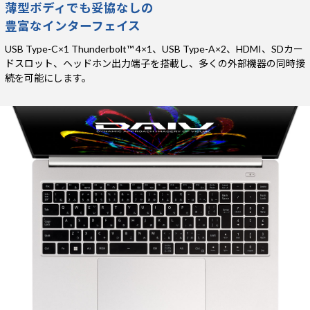
薄型ボディでも妥協なしの
豊富なインターフェイス
USB Type-C×1 Thunderbolt™ 4×1、USB Type-A×2、HDMI、SDカー
ドスロット、ヘッドホン出力端子を搭載し、多くの外部機器の同時接
続を可能にします。