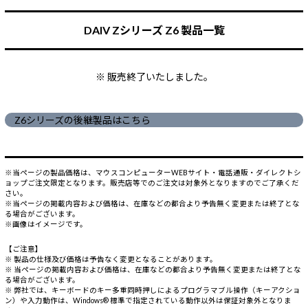
DAIV Zシリーズ Z6 製品一覧
※ 販売終了いたしました。
Z6シリーズの後継製品はこちら
※当ページの製品価格は、マウスコンピューターWEBサイト・電話通販・ダイレクトシ
ョップご注文限定となります。販売店等でのご注文は対象外となりますのでご了承くだ
さい。
※当ページの掲載内容および価格は、在庫などの都合より予告無く変更または終了とな
る場合がございます。
※画像はイメージです。
【ご注意】
※ 製品の仕様及び価格は予告なく変更となることがあります。
※ 当ページの掲載内容および価格は、在庫などの都合より予告無く変更または終了とな
る場合がございます。
※ 弊社では、キーボードのキー多重同時押しによるプログラマブル操作（キーアクショ
ン）や入力動作は、Windows® 標準で指定されている動作以外は保証対象外となりま