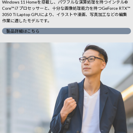
Windows 11 Homeを搭載し、パワフルな演算処理を持つインテル®
Core™ i7 プロセッサーと、十分な画像処理能力を持つGeForce RTX™
3050 Ti Laptop GPUにより、イラストや漫画、写真加工などの編集
作業に適したモデルです。
製品詳細はこちら