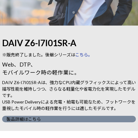
DAIV Z6-I7I01SR-A
※販売終了しました。後継シリーズは
こちら。
Web、DTP、
モバイルワーク時の軽作業に。
DAIV Z6-I7I01SR-Aは、強力なCPU内蔵グラフィックスによって高い
描写性能を維持しつつ、さらなる軽量化や省電力化を実現したモデル
です。
USB Power Deliveryによる充電・給電も可能なため、フットワークを
重視したモバイル時の軽作業を行うには適したモデルです。
製品詳細はこちら