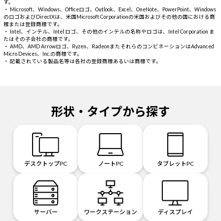
す。
・ Microsoft、Windows、Officeロゴ、Outlook、Excel、OneNote、PowerPoint、Windows
のロゴおよびDirectXは、米国Microsoft Corporationの米国およびその他の国における商
標または登録商標です。
・ Intel、インテル、Intel ロゴ、その他のインテルの名称やロゴは、Intel Corporation ま
たはその子会社の商標です。
・ AMD、AMD Arrowロゴ、Ryzen、RadeonまたそれらのコンビネーションはAdvanced
Micro Devices、Inc.の商標です。
・ 記載されている製品名等は各社の登録商標あるいは商標です。
形状・タイプから探す
デスクトップPC
ノートPC
タブレットPC
サーバー
ワークステーション
ディスプレイ