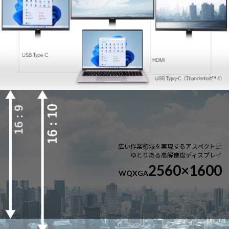
広い作業領域を実現するアスペクト比
ゆとりある高解像度ディスプレイ
2560×1600
WQXGA