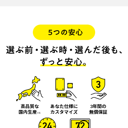
高品質な
あなた仕様に
3年間の
国内生産
カスタマイズ
無償保証
※1