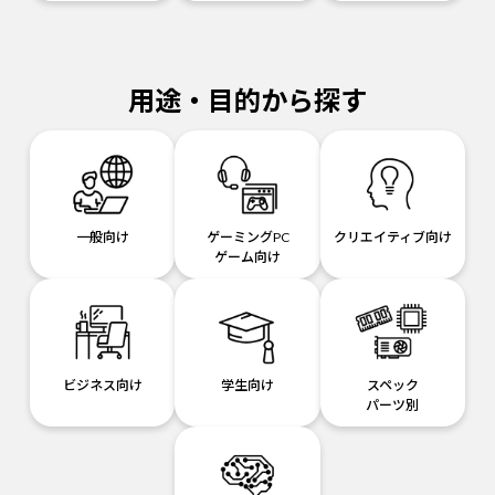
用途・目的から探す
一般向け
ゲーミングPC
クリエイティブ向け
ゲーム向け
ビジネス向け
学生向け
スペック
パーツ別