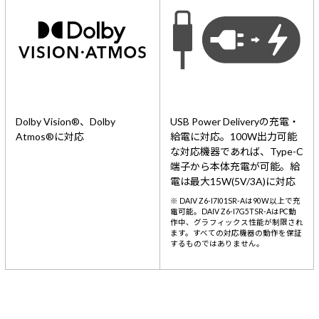
Dolby Vision®、Dolby
USB Power Deliveryの充電・
Atmos®に対応
給電に対応。100W出力可能
な対応機器であれば、Type-C
端子から本体充電が可能。給
電は最大15W(5V/3A)に対応
※ DAIV Z6-I7I01SR-Aは90W以上で充
電可能。DAIV Z6-I7G5TSR-AはPC動
作中、グラフィックス性能が制限され
ます。すべての対応機器の動作を保証
するものではありません。