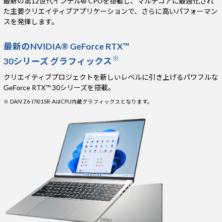
最新の第12世代インテル® CPUを搭載し、マルチコアに最適化され
た主要クリエイティブアプリケーションで、さらに高いパフォーマン
スを発揮します。
最新のNVIDIA® GeForce RTX™
※
30シリーズ グラフィックス
クリエイティブプロジェクトを新しいレベルに引き上げるパワフルな
GeForce RTX™ 30シリーズを搭載。
※ DAIV Z6-I7I01SR-AはCPU内蔵グラフィックスとなります。