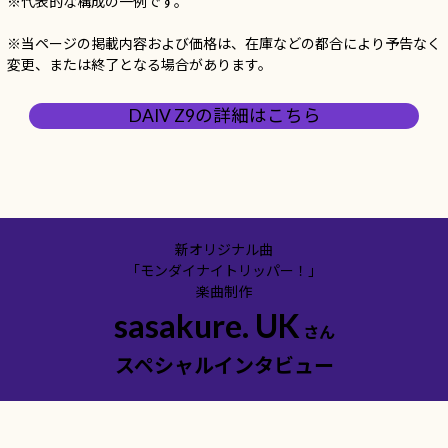
※代表的な構成の一例です。
※当ページの掲載内容および価格は、在庫などの都合により予告なく
変更、または終了となる場合があります。
DAIV Z9の詳細はこちら
新オリジナル曲
「モンダイナイトリッパー！」
楽曲制作
sasakure. UK
さん
スペシャルインタビュー