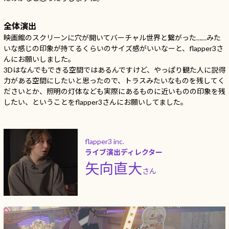
全体演出
映画館のスクリーンに穴が開いてバーチャル世界と繋がった……みた
いな感じの印象が持てるくらいのサイズ感がいいなーと、flapper3さ
んにお願いしました。
3Dはなんでもできる空間ではあるんですけど、やっぱり観た人に説得
力がある空間にしたいと思ったので、トラスみたいなものを残してく
ださいとか、照明の灯体なども実際にあるものに近いものの印象を残
したい、ということをflapper3さんにお願いしてました。
flapper3 inc.
ライブ演出ディレクター
矢向直大
さん