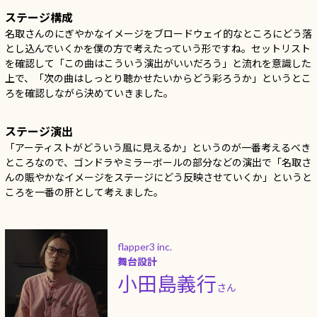
ステージ構成
名取さんのにぎやかなイメージをブロードウェイ的なところにどう落
とし込んでいくかを僕の方で考えたっていう形ですね。セットリスト
を確認して「この曲はこういう演出がいいだろう」と流れを意識した
上で、「次の曲はしっとり聴かせたいからどう彩ろうか」というとこ
ろを確認しながら決めていきました。
ステージ演出
「アーティストがどういう風に見えるか」というのが一番考えるべき
ところなので、ゴンドラやミラーボールの部分などの演出で「名取さ
んの賑やかなイメージをステージにどう反映させていくか」というと
ころを一番の肝として考えました。
flapper3 inc.
舞台設計
小田島義行
さん