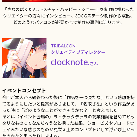
「さなのばくたん。-メチャ・ハッピー・ショー-」を制作に携わった
クリエイターの方々にインタビュー、3DCGステージ制作から演出、
どのようなパソコンが必要かまで制作の裏側に迫ります。
TRIBALCON.
クリエイティブディレクター
clocknote.
さん
イベントコンセプト
今回ご本人から観終わった後に「作品を一つ見たな」という感想を持
てるようにしたいと提案がありまして、『名取さな』という作品があ
った時に「どのようなことができそうかな？」と考えました。
あとは（イベント会場の）ラ・チッタデッラの商業施設を含めてピッ
タリなものってなんだろうなと探した結果、ショービズやブロードウ
ェイみたいな感じのものが見栄え上のコンセプトとして浮かび上がっ
たのかなと思ったりしますね。