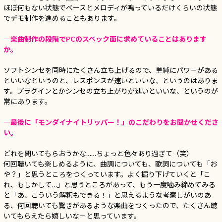
ほぼ何もない状態でベースとメロディが鳴っているだけくらいの状態
でデモ制作を進めることもあります。
―楽曲制作の段階でPCのスペック面に求めていることはあります
か。
ソフトシンセを同時にたくさん立ち上げるので、単純にパワーがある
といいなというのと、レスポンスが速いといいな、というのはありま
す。プラグインとかシンセの立ち上がりが速いといいな、というのが
常にあります。
―最後に「モンダイナイトリッパー！」のこだわりをお聞かせくださ
い。
どれを聞いてもらおうかな……ちょっと色々あり過ぎて（笑）
何回聴いても楽しめるように、曲調についても、歌詞についても「お
や？」と思うところをつくっています。よく掘り下げていくと「こ
れ、もしかして…」と思うところがあって、もう一度噛み締めてみる
と「あ、こういう解釈もできる！」と思えるような考察しがいのあ
る、何回聴いても驚きがあるような楽曲をつくったので、たくさん聴
いてもらえたら嬉しいなーと思っています。