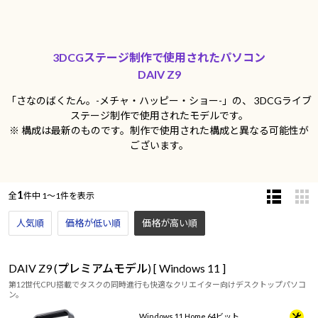
3DCGステージ制作で使用されたパソコン
DAIV Z9
「さなのばくたん。-メチャ・ハッピー・ショー-」の、
3DCGライブ
ステージ制作で使用されたモデルです。
※ 構成は最新のものです。制作で使用された構成と異なる可能性が
ございます。
1
全
件中
1～1件を表示
人気順
価格が低い順
価格が高い順
DAIV Z9 (プレミアムモデル) [ Windows 11 ]
第12世代CPU搭載でタスクの同時進行も快適なクリエイター向けデスクトップパソコ
ン。
Windows 11 Home 64ビット