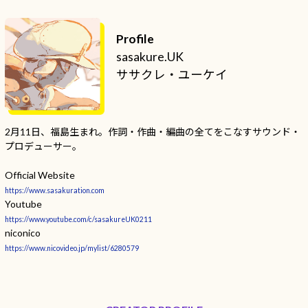
Profile
sasakure.UK
ササクレ・ユーケイ
2月11日、福島生まれ。作詞・作曲・編曲の全てをこなすサウンド・
プロデューサー。
Official Website
https://www.sasakuration.com
Youtube
https://www.youtube.com/c/sasakureUK0211
niconico
https://www.nicovideo.jp/mylist/6280579