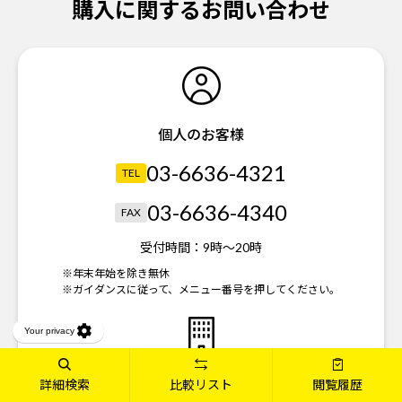
購入に関するお問い合わせ
個人のお客様
03-6636-4321
TEL
03-6636-4340
FAX
受付時間：
9時～20時
※年末年始を除き無休
※ガイダンスに従って、メニュー番号を押してください。
法人のお客様
詳細検索
比較リスト
閲覧履歴