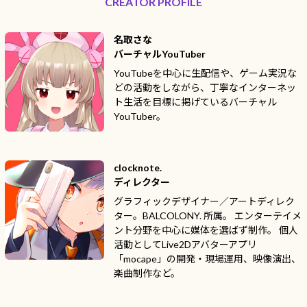
CREATOR PROFILE
名取さな
バーチャルYouTuber
YouTubeを中心に生配信や、ゲーム実況な
どの活動をしながら、丁寧なインターネッ
ト生活を目標に掲げているバーチャル
YouTuber。
clocknote.
ディレクター
グラフィックデザイナー／アートディレク
ター。BALCOLONY. 所属。 エンターテイメ
ント分野を中心に媒体を選ばず制作。 個人
活動としてLive2Dアバターアプリ
「mocape」の開発・現場運用、映像演出、
楽曲制作など。