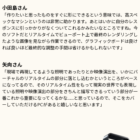
小田島さん
「作りたいと思ったものをすぐに形にできるという意味では、高スペ
ックなマシンというのは非常に助かります。あとはいかに自分のレス
ポンスに引っかかりがなくついてこれるかみたいなところですね。今
のソフトだとリアルタイムでビューポート上で最終のレンダリングし
たような画像を見ながら作業できるので、グラフィックボードは良け
れば良いほど最終的な調整の手間は省けるかもしれないです」
矢向さん
「現場で再現してるような照明であったりとか映像演出を、いかにバ
ーチャルのリアルタイムの部分に落とし込むかというところがベース
になってるので、そのリアルタイム性をもって現実の世界でも表現し
ている照明や映像演出の部分をきちんと描写できるっていう部分が一
番これから重要になってくるかな……と思っているので、そこをカバ
ーしていただけるPCがあると嬉しいなと思います」