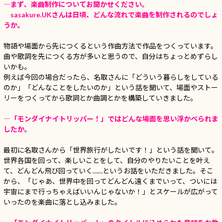
―まず、楽曲制作についてお聞かせください。
sasakure.UKさんは日頃、どんな流れで楽曲を制作されるのでしょ
うか。
物語や場面から先につくるという作曲方法で作品をつくっています。
曲や歌詞を先につくる方が多いと思うので、自分はちょっとめずらし
いかも。
例えば今回の場合だったら、名取さんに「どういう暮らしをしている
のか」「どんなことをしたいのか」という話を聞いて、場面やストー
リーをつくってから歌詞とか曲調とかを構築していきました。
―「モンダイナイトリッパー！」ではどんな場面を思い浮かべられま
したか。
最初に名取さんから「世界旅行がしたいです！」という話を聞いて。
世界各国を回って、楽しいことをして、自分のやりたいことを叶え
て、どんどん飛び回っていく……というお話をいただきました。そこ
から、「じゃあ、世界中を回ってどんどん遠くまでいって、ついには
宇宙にまで行っちゃえばいいんじゃないか！」とスケールが広がって
いったのを楽曲に落とし込みました。