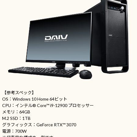
【参考スペック】
OS：Windows 10 Home 64ビット
CPU：インテル® Core™ i9-12900 プロセッサー
メモリ：64GB
M.2 SSD：1TB
グラフィックス：GeForce RTX™ 3070
電源：700W