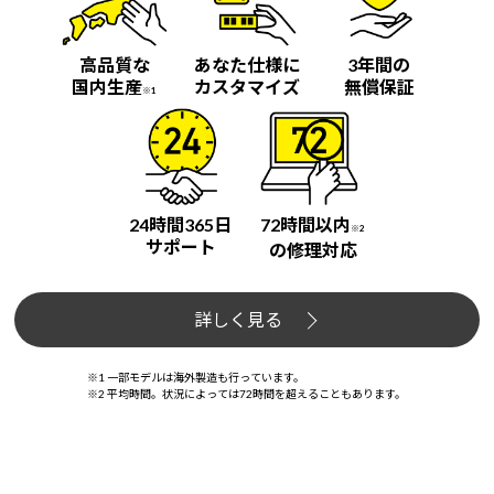
高品質な
あなた仕様に
3年間の
国内生産
カスタマイズ
無償保証
※1
24時間365日
72時間以内
※2
サポート
の修理対応
詳しく見る
※1 一部モデルは海外製造も行っています。
※2 平均時間。状況によっては72時間を超えることもあります。