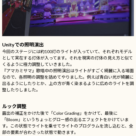
Unityでの照明演出
今回のステージには約100灯のライトが入っていて、それぞれモデル
として実在する灯体が入ってます。それを現実の灯体の見え方と似て
くるように極力調整していきました。
『アマカミサマ』歌唱中の照明演出はライトがすごく綺麗に入る場面
なので、各照明の調整を詰めてやりました。例えば青白い光が綺麗に
出るようにしたりとか、上の方が青く染まるように広めのライトを調
整したりしました。
ルック調整
露出の補正をかけた後で「Color Grading」をかけて、最後に
「Bloom」というちょっとグロー感の出るエフェクトをかけていま
す。この状態でライトを乗せてライトのプログラムを流し込むと、全
部の要素が合わさった状態で動きます。