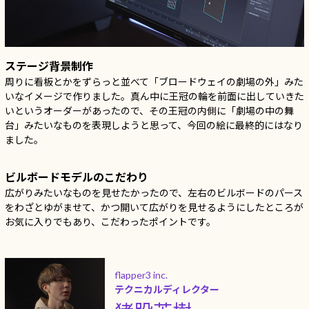
ステージ背景制作
周りに看板とかをずらっと並べて「ブロードウェイの劇場の外」みた
いなイメージで作りました。真ん中に王冠の輪を前面に出していきた
いというオーダーがあったので、その王冠の内側に「劇場の中の舞
台」みたいなものを表現しようと思って、今回の絵に最終的にはなり
ました。
ビルボードモデルのこだわり
広がりみたいなものを見せたかったので、左右のビルボードのパース
をわざとゆがませて、かつ開いて広がりを見せるようにしたところが
お気に入りでもあり、こだわったポイントです。
flapper3 inc.
テクニカルディレクター