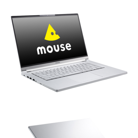
Windows 11
|
Copilot+ PC
Windows 11
|
Copilot+ PC