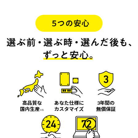
高品質な
あなた仕様に
3年間の
国内生産
カスタマイズ
無償保証
※1