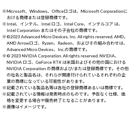
Microsoft、Windows、Officeロゴは、Microsoft Corporationに
おける商標または登録商標です。
Intel、インテル、Intel ロゴ、Intel Core、インテルコア は、
Intel Corporation またはその子会社の商標です。
©2023 Advanced Micro Devices, Inc. All rights reserved. AMD、
AMD Arrowロゴ、Ryzen、Radeon、およびその組み合わせは、
Advanced Micro Devices、Inc.の商標です。
© 2023 NVIDIA Corporation. All rights reserved. NVIDIA、
NVIDIA ロゴ、GeForce RTX は米国およびその他の国における
NVIDIA Corporation の商標および/または登録商標です。その他
の社名と製品名は、それらが関連付けられているそれぞれの企
業の商標になっている可能性があります。
記載されている製品名等は各社の登録商標あるいは商標です。
記載されている情報は発表時点のものです。予告なく仕様、価
格を変更する場合や販売終了となることがあります。
画像はイメージです。