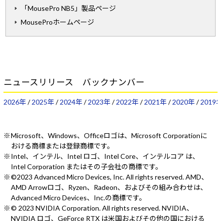
「MousePro NB5」製品ページ
MouseProホームページ
ニュースリリース バックナンバー
2026年
/
2025年
/
2024年
/
2023年
/
2022年
/
2021年
/
2020年
/
2019
Microsoft、Windows、Officeロゴは、Microsoft Corporationに
おける商標または登録商標です。
Intel、インテル、Intel ロゴ、Intel Core、インテルコア は、
Intel Corporation またはその子会社の商標です。
©2023 Advanced Micro Devices, Inc. All rights reserved. AMD、
AMD Arrowロゴ、Ryzen、Radeon、およびその組み合わせは、
Advanced Micro Devices、Inc.の商標です。
© 2023 NVIDIA Corporation. All rights reserved. NVIDIA、
NVIDIA ロゴ、GeForce RTX は米国およびその他の国における