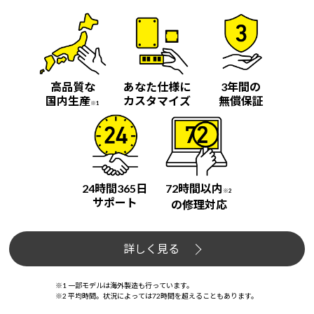
高品質な
あなた仕様に
3年間の
国内生産
カスタマイズ
無償保証
※1
24時間365日
72時間以内
※2
サポート
の修理対応
詳しく見る
※1 一部モデルは海外製造も行っています。
※2 平均時間。状況によっては72時間を超えることもあります。