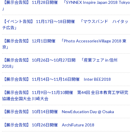
【展示会告知】 11月28日開催 「SYNNEX Inspire Japan 2018 Tokyo
Windows 11
|
Copilot+ PC
Windows 11
|
Copilot+ PC
」
【イベント告知】 11月17日～18日開催 「マウスバンド ハイタッ
チ広告」
【展示会告知】 12月1日開催 「Photo AccessoriesVillage 2018 東
京」
【展示会告知】 10月26日～10月27日開 「産業フェア in 信州
2018」
【展示会告知】 11月14日～11月16日開催 Inter BEE2018
【展示会告知】 11月9日～11月10開催 第44回 全日本教育工学研究
協議会全国大会 川崎大会
【展示会告知】 10月14日開催 NewEducation Day @ Osaka
【展示会告知】 10月26日開催 ArchiFuture 2018