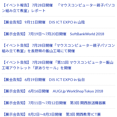
【イベント報告】 7月28日開催 「マウスコンピューター親子パソコ
ン組み立て教室」レポート
【展会告知】 9月11日開催 DIS ICT EXPO in 山陰
【展示会告知】 7月19日～7月20日開催 SoftBankWorld 2018
【イベント告知】 7月28日開催「マウスコンピューター親子パソコン
組み立て教室」を長野県の飯山工場にて開催
【イベント告知】 7月28日開催 「第11回 マウスコンピューター飯山
工場アウトレット「訳ありセール」を開催
【展会告知】 6月19日開催 DIS ICT EXPO in 仙台
【展示会告知】 6月16日開催 AUGI.jp WorkShopTokyo 2018
【展示会告知】 7月11日～7月12日開催 第3回 関西放送機器展
【展示会告知】 8月2日～8月3日開催 第3回 関西教育ICT展