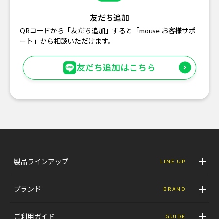
友だち追加
QRコードから「友だち追加」すると「mouse お客様サポ
ート」から相談いただけます。
友だち追加はこちら
製品ラインアップ
LINE UP
ブランド
BRAND
ご利用ガイド
GUIDE