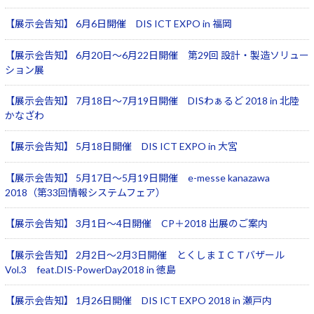
【展示会告知】 6月6日開催 DIS ICT EXPO in 福岡
【展示会告知】 6月20日～6月22日開催 第29回 設計・製造ソリュー
ション展
【展示会告知】 7月18日～7月19日開催 DISわぁるど 2018 in 北陸
かなざわ
【展示会告知】 5月18日開催 DIS ICT EXPO in 大宮
【展示会告知】 5月17日～5月19日開催 e-messe kanazawa
2018（第33回情報システムフェア）
【展示会告知】 3月1日～4日開催 CP＋2018 出展のご案内
【展示会告知】 2月2日～2月3日開催 とくしまＩＣＴバザール
Vol.3 feat.DIS-PowerDay2018 in 徳島
【展示会告知】 1月26日開催 DIS ICT EXPO 2018 in 瀬戸内