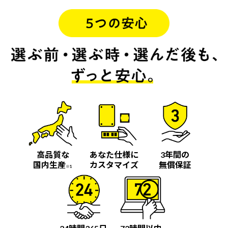
高品質な
あなた仕様に
3年間の
国内生産
カスタマイズ
無償保証
※1