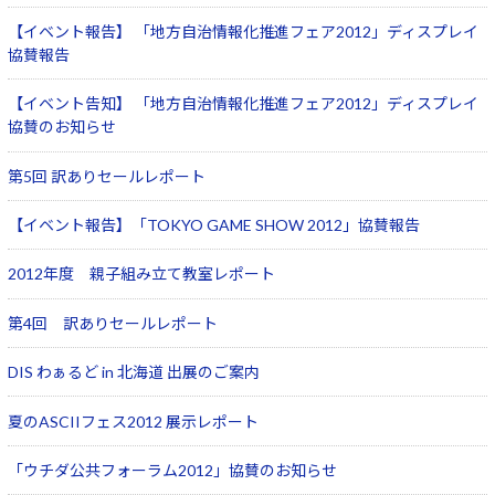
Windows 11
|
Copilot+ PC
Windows 11
|
Copilot+ PC
【イベント報告】 「地方自治情報化推進フェア2012」ディスプレイ
協賛報告
【イベント告知】 「地方自治情報化推進フェア2012」ディスプレイ
協賛のお知らせ
第5回 訳ありセールレポート
【イベント報告】「TOKYO GAME SHOW 2012」協賛報告
2012年度 親子組み立て教室レポート
第4回 訳ありセールレポート
DIS わぁるど in 北海道 出展のご案内
夏のASCIIフェス2012 展示レポート
「ウチダ公共フォーラム2012」協賛のお知らせ