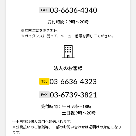
03-6636-4340
FAX
受付時間：
9時～20時
※年末年始を除き無休
※ガイダンスに従って、メニュー番号を押してください。
法人のお客様
03-6636-4323
TEL
03-6739-3821
FAX
受付時間：
平日 9時～18時
土日祝 9時～20時
※土日祝は個人窓口へ転送されます。
※公費払いのご相談等、一部のお問い合わせは週明けの対応になり
ます。