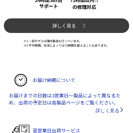
24時間365日
72時間以内
※2
サポート
の修理対応
詳しく見る
※1 一部モデルは海外製造も行っています。
※2 平均時間。状況によっては72時間を超えることもあります。
お届け納期について
お届けまでの日数は3営業日～製品によって異なるた
め、出荷の予定日は各製品ページをご覧ください。
詳しく見る
翌営業日出荷サービス