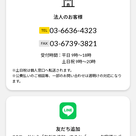
法人のお客様
03-6636-4323
TEL
03-6739-3821
FAX
受付時間：
平日 9時～18時
土日祝 9時～20時
※土日祝は個人窓口へ転送されます。
※公費払いのご相談等、一部のお問い合わせは週明けの対応になり
ます。
友だち追加