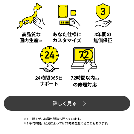
Windows 11
|
Copilot+ PC
Windows 11
|
Copilot+ PC
高品質な
あなた仕様に
3年間の
国内生産
カスタマイズ
無償保証
※1
24時間365日
72時間以内
※2
サポート
の修理対応
詳しく見る
※1 一部モデルは海外製造も行っています。
※2 平均時間。状況によっては72時間を超えることもあります。