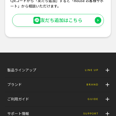
QRコードから「友だち追加」すると「mouse お客様サポ
ート」から相談いただけます。
友だち追加はこちら
製品ラインアップ
LINE UP
ブランド
BRAND
ご利用ガイド
GUIDE
サポート情報
SUPPORT