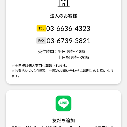
法人のお客様
03-6636-4323
TEL
03-6739-3821
FAX
受付時間：
平日 9時～18時
土日祝 9時～20時
※土日祝は個人窓口へ転送されます。
※公費払いのご相談等、一部のお問い合わせは週明けの対応になり
ます。
友だち追加