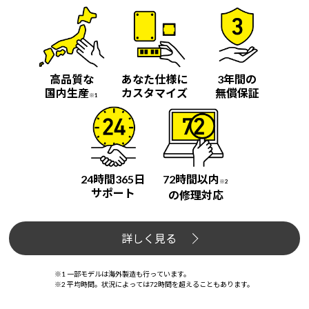
Windows 11
|
Copilot+ PC
Windows 11
|
Copilot+ PC
高品質な
あなた仕様に
3年間の
国内生産
カスタマイズ
無償保証
※1
24時間365日
72時間以内
※2
サポート
の修理対応
詳しく見る
※1 一部モデルは海外製造も行っています。
※2 平均時間。状況によっては72時間を超えることもあります。