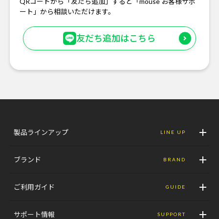
QRコードから「友だち追加」すると「mouse お客様サポ
ート」から相談いただけます。
友だち追加はこちら
製品ラインアップ
LINE UP
ブランド
BRAND
ご利用ガイド
GUIDE
サポート情報
SUPPORT