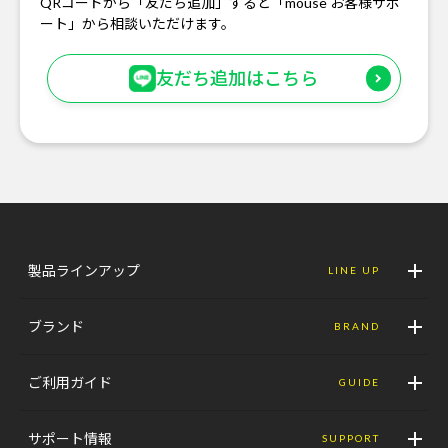
QRコードから「友だち追加」すると「mouse お客様サポ
ート」から相談いただけます。
友だち追加はこちら
製品ラインアップ
LINE UP
ブランド
BRAND
ご利用ガイド
GUIDE
サポート情報
SUPPORT