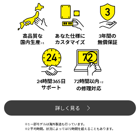
Windows 11
|
Copilot+ PC
Windows 11
|
Copilot+ PC
高品質な
あなた仕様に
3年間の
国内生産
カスタマイズ
無償保証
※1
24時間365日
72時間以内
※2
サポート
の修理対応
詳しく見る
※1 一部モデルは海外製造も行っています。
※2 平均時間。状況によっては72時間を超えることもあります。