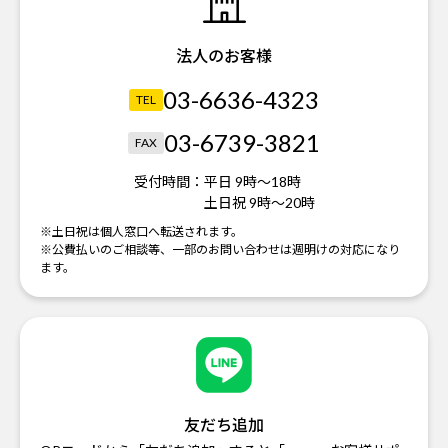
法人のお客様
03-6636-4323
TEL
03-6739-3821
FAX
受付時間：
平日 9時～18時
土日祝 9時～20時
※土日祝は個人窓口へ転送されます。
※公費払いのご相談等、一部のお問い合わせは週明けの対応になり
ます。
友だち追加