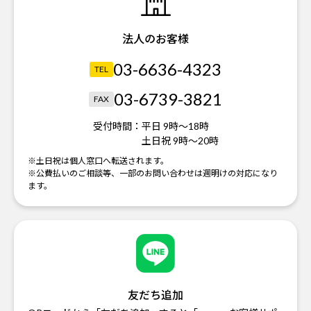
法人のお客様
03-6636-4323
TEL
03-6739-3821
FAX
受付時間：
平日 9時～18時
土日祝 9時～20時
※土日祝は個人窓口へ転送されます。
※公費払いのご相談等、一部のお問い合わせは週明けの対応になり
ます。
友だち追加