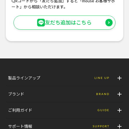
QRコードから「友だち追加」すると「mouse お客様サポ
ート」から相談いただけます。
友だち追加はこちら
製品ラインアップ
LINE UP
ブランド
BRAND
ご利用ガイド
GUIDE
サポート情報
SUPPORT