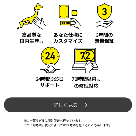
Windows 11
|
Copilot+ PC
Windows 11
|
Copilot+ PC
高品質な
あなた仕様に
3年間の
国内生産
カスタマイズ
無償保証
※1
24時間365日
72時間以内
※2
サポート
の修理対応
詳しく見る
※1 一部モデルは海外製造も行っています。
※2 平均時間。状況によっては72時間を超えることもあります。