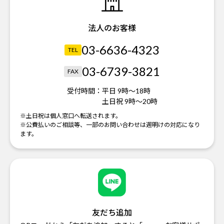
法人のお客様
03-6636-4323
TEL
03-6739-3821
FAX
受付時間：
平日 9時～18時
土日祝 9時～20時
※土日祝は個人窓口へ転送されます。
※公費払いのご相談等、一部のお問い合わせは週明けの対応になり
ます。
友だち追加