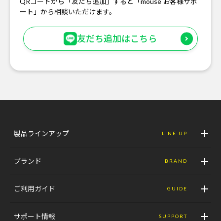
QRコードから「友だち追加」すると「mouse お客様サポ
ート」から相談いただけます。
友だち追加はこちら
製品ラインアップ
LINE UP
ブランド
BRAND
ご利用ガイド
GUIDE
サポート情報
SUPPORT