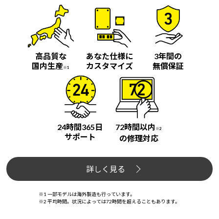
Windows 11
|
Copilot+ PC
Windows 11
|
Copilot+ PC
高品質な
あなた仕様に
3年間の
国内生産
カスタマイズ
無償保証
※1
24時間365日
72時間以内
※2
サポート
の修理対応
詳しく見る
※1 一部モデルは海外製造も行っています。
※2 平均時間。状況によっては72時間を超えることもあります。