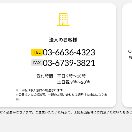
法人のお客様
03-6636-4323
Q
TEL
03-6739-3821
FAX
受付時間：
平日 9時～18時
土日祝 9時～20時
。
※土日祝は個人窓口へ転送されます。
※公費払いのご相談等、一部のお問い合わせは週明けの対応になりま
す。
だく必要がございます。ご注文いただいた時点で、上記販売条件にご同意いただいたもの