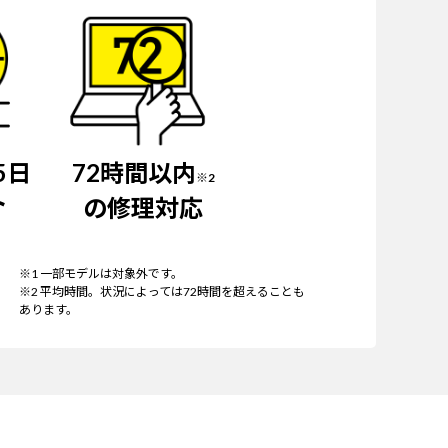
5日
72時間以内
※2
ト
の修理対応
※1 一部モデルは対象外です。
※2 平均時間。状況によっては72時間を超えることも
あります。