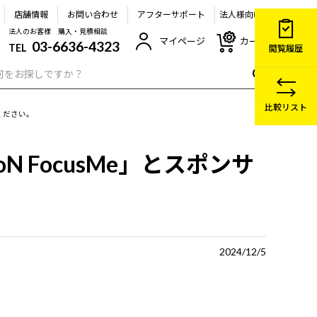
店舗情報
お問い合わせ
アフターサポート
法人様向け
法人のお客様 購入・見積相談
マイページ
カート
03-6636-4323
TEL
閲覧履歴
比較リスト
ください。
 FocusMe」とスポンサ
2024/12/5