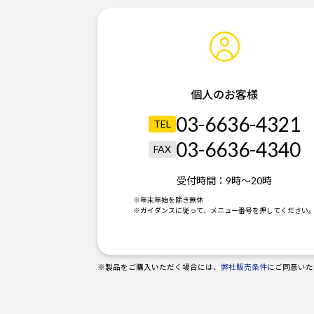
個人のお客様
03-6636-4321
TEL
03-6636-4340
FAX
受付時間：
9時～20時
※年末年始を除き無休
※ガイダンスに従って、メニュー番号を押してください
※製品をご購入いただく場合には、
弊社販売条件
にご同意いた