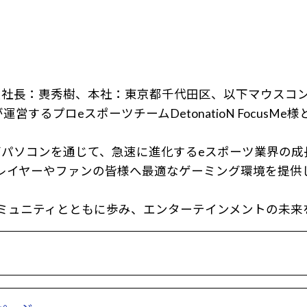
：軣秀樹、本社：東京都千代田区、以下マウスコンピュー
するプロeスポーツチームDetonatioN Focus
パソコンを通じて、急速に進化するeスポーツ業界の成
を通じて、プレイヤーやファンの皆様へ最適なゲーミング環境
ミュニティとともに歩み、エンターテインメントの未来