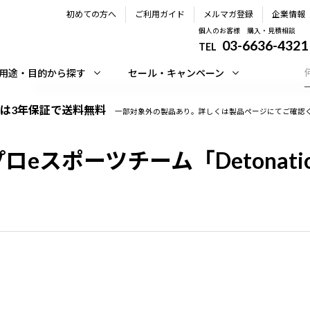
初めての方へ
ご利用ガイド
メルマガ登録
企業情報
個人のお客様 購入・見積相談
03-6636-4321
TEL
用途・目的から探す
セール・キャンペーン
は3年保証で送料無料
一部対象外の製品あり。詳しくは製品ページにてご確認
スポーツチーム「DetonatioN