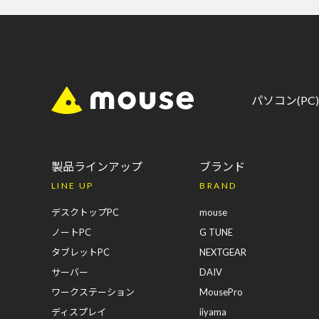
パソコン(P
製品ラインアップ
ブランド
LINE UP
BRAND
デスクトップPC
mouse
ノートPC
G TUNE
タブレットPC
NEXTGEAR
サーバー
DAIV
ワークステーション
MousePro
ディスプレイ
iiyama