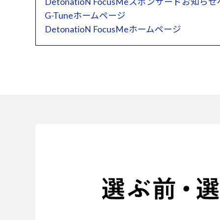
DetonatioN FocusMeスポンサードお知ら
G-Tuneホームページ
DetonatioN FocusMeホームページ