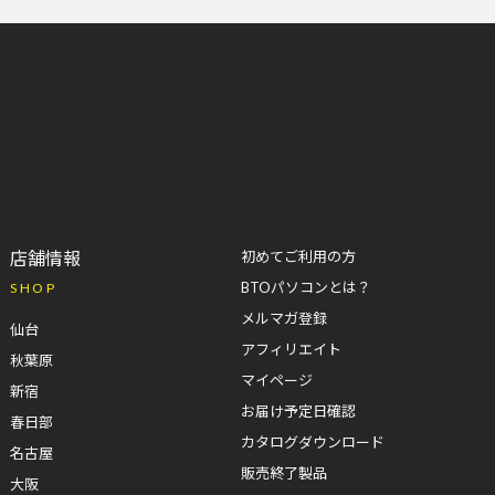
店舗情報
初めてご利用の方
BTOパソコンとは？
SHOP
メルマガ登録
仙台
アフィリエイト
秋葉原
マイページ
新宿
お届け予定日確認
春日部
カタログダウンロード
名古屋
販売終了製品
大阪