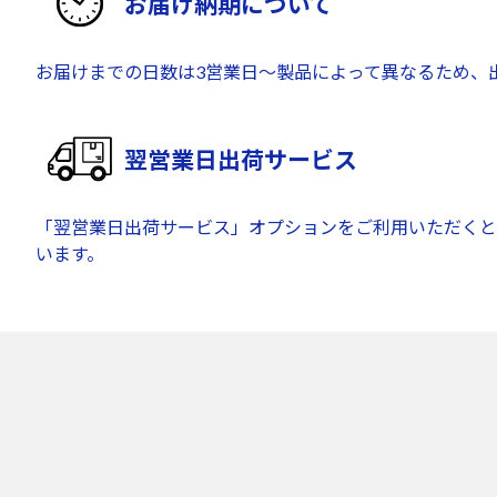
お届け納期について
お届けまでの日数は3営業日～製品によって異なるため、
翌営業日出荷サービス
「翌営業日出荷サービス」オプションをご利用いただくと
います。