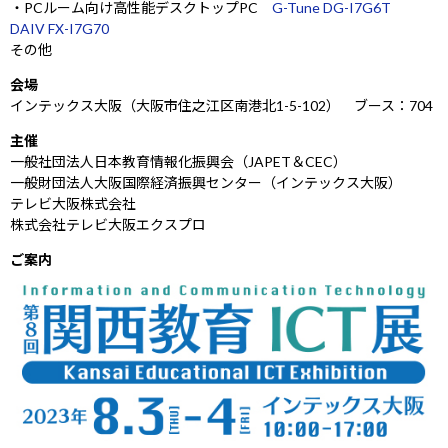
・PCルーム向け高性能デスクトップPC
G-Tune DG-I7G6T
Windows 11
|
Copilot+ PC
Windows 11
|
Copilot+ PC
DAIV FX-I7G70
その他
会場
インテックス大阪（大阪市住之江区南港北1-5-102） ブース：704
主催
一般社団法人日本教育情報化振興会（JAPET＆CEC）
一般財団法人大阪国際経済振興センター（インテックス大阪）
テレビ大阪株式会社
株式会社テレビ大阪エクスプロ
ご案内