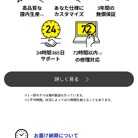
高品質な
あなた仕様に
3年間の
国内生産
カスタマイズ
無償保証
※1
24時間365日
72時間以内
※2
サポート
の修理対応
詳しく見る
※1 一部モデルは海外製造も行っています。
※2 平均時間。状況によっては72時間を超えることもあります。
お届け納期について