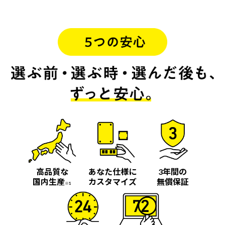
高品質な
あなた仕様に
3年間の
国内生産
カスタマイズ
無償保証
※1