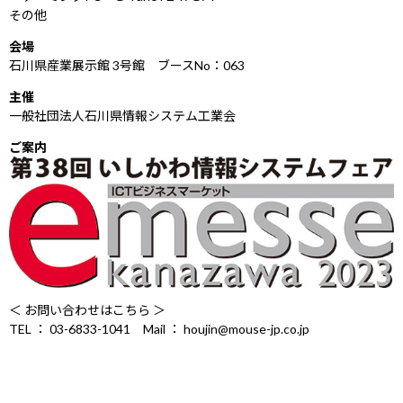
Windows 11
|
Copilot+ PC
Windows 11
|
Copilot+ PC
その他
会場
石川県産業展示館 3号館 ブースNo：063
主催
一般社団法人石川県情報システム工業会
ご案内
＜ お問い合わせはこちら ＞
TEL ： 03-6833-1041 Mail ： houjin@mouse-jp.co.jp