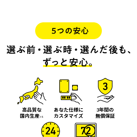
高品質な
あなた仕様に
3年間の
国内生産
カスタマイズ
無償保証
※1