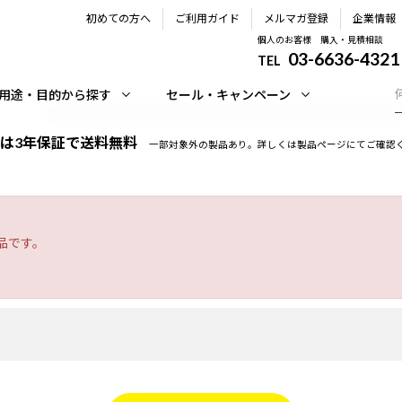
初めての方へ
ご利用ガイド
メルマガ登録
企業情報
個人のお客様 購入・見積相談
03-6636-4321
TEL
用途・目的から探す
セール・キャンペーン
は3年保証で送料無料
一部対象外の製品あり。詳しくは製品ページにてご確認
品です。