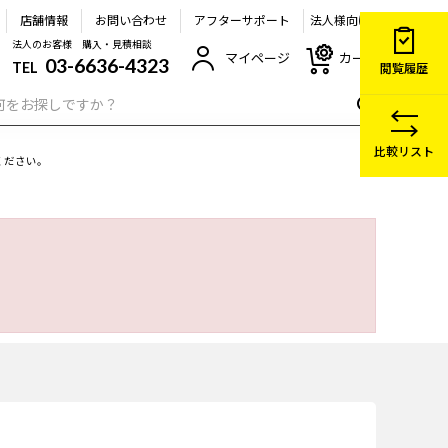
店舗情報
お問い合わせ
アフターサポート
法人様向け
法人のお客様 購入・見積相談
マイページ
カート
03-6636-4323
TEL
閲覧履歴
比較リスト
ください。