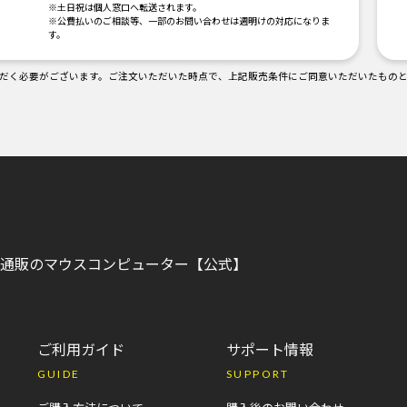
。
※土日祝は個人窓口へ転送されます。
※公費払いのご相談等、一部のお問い合わせは週明けの対応になりま
す。
だく必要がございます。ご注文いただいた時点で、上記販売条件にご同意いただいたもの
C)通販のマウスコンピューター【公式】
ご利用ガイド
サポート情報
GUIDE
SUPPORT