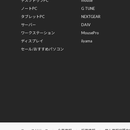
デスクトップPC
mouse
ノートPC
G TUNE
タブレットPC
NEXTGEAR
サーバー
DAIV
ワークステーション
MousePro
ディスプレイ
iiyama
セール/おすすめパソコン