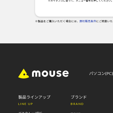
※ガイダンスに従って、メニュー番号を押してください
※製品をご購入いただく場合には、
弊社販売条件
にご同意いた
パソコン(P
製品ラインアップ
ブランド
LINE UP
BRAND