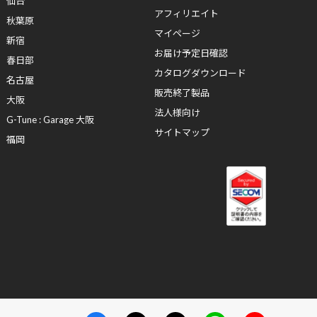
仙台
アフィリエイト
秋葉原
マイページ
新宿
お届け予定日確認
春日部
カタログダウンロード
名古屋
販売終了製品
大阪
法人様向け
G-Tune : Garage 大阪
サイトマップ
福岡