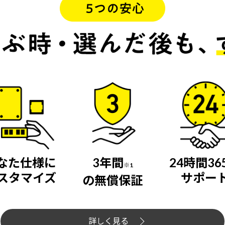
なた仕様に
3年間
24時間36
※1
スタマイズ
サポー
の無償保証
詳しく見る