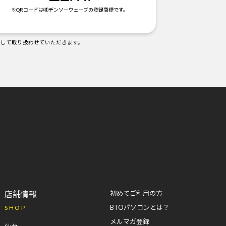
※QRコードは㈱デンソーウェーブの登録商標です。
として取り扱わせていただきます。
店舗情報
初めてご利用の方
BTOパソコンとは？
SHOP
メルマガ登録