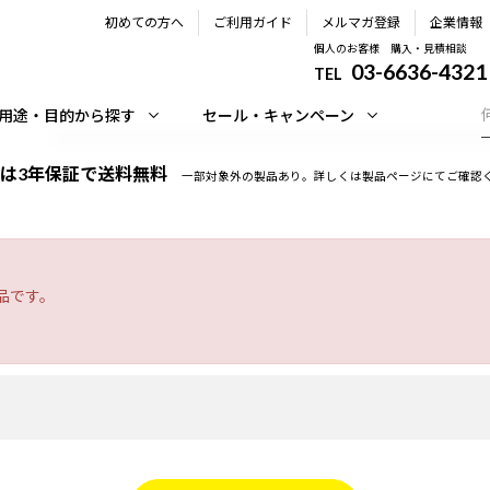
初めての方へ
ご利用ガイド
メルマガ登録
企業情報
個人のお客様 購入・見積相談
03-6636-4321
TEL
用途・目的から探す
セール・キャンペーン
は3年保証で送料無料
一部対象外の製品あり。詳しくは製品ページにてご確認
品です。