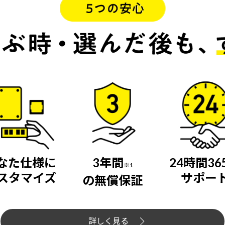
なた仕様に
3年間
24時間36
※1
スタマイズ
サポー
の無償保証
詳しく見る