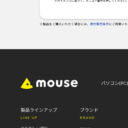
※ガイダンスに従って、メニュー番号を押してください
※製品をご購入いただく場合には、
弊社販売条件
にご同意いた
パソコン(P
製品ラインアップ
ブランド
LINE UP
BRAND