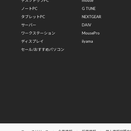
デスクトップPC
mouse
ノートPC
G TUNE
タブレットPC
NEXTGEAR
サーバー
DAIV
ワークステーション
MousePro
ディスプレイ
iiyama
セール/おすすめパソコン