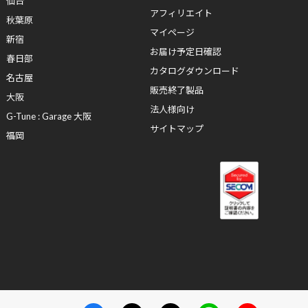
仙台
アフィリエイト
秋葉原
マイページ
新宿
お届け予定日確認
春日部
カタログダウンロード
名古屋
販売終了製品
大阪
法人様向け
G-Tune : Garage 大阪
サイトマップ
福岡