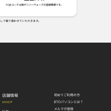
※QRコードは㈱デンソーウェーブの登録商標です。
として取り扱わせていただきます。
店舗情報
初めてご利用の方
BTOパソコンとは？
SHOP
メルマガ登録