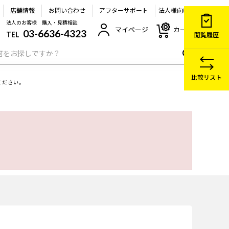
店舗情報
お問い合わせ
アフターサポート
法人様向け
法人のお客様 購入・見積相談
マイページ
カート
03-6636-4323
TEL
閲覧履歴
比較リスト
ください。