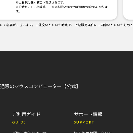
。
※土日祝は個人窓口へ転送されます。
※公費払いのご相談等、一部のお問い合わせは週明けの対応になりま
す。
だく必要がございます。ご注文いただいた時点で、上記販売条件にご同意いただいたもの
C)通販のマウスコンピューター【公式】
ご利用ガイド
サポート情報
GUIDE
SUPPORT