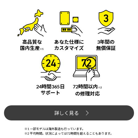
Windows 11
|
Copilot+ PC
Windows 11
|
Copilot+ PC
高品質な
あなた仕様に
3年間の
国内生産
カスタマイズ
無償保証
※1
24時間365日
72時間以内
※2
サポート
の修理対応
詳しく見る
※1 一部モデルは海外製造も行っています。
※2 平均時間。状況によっては72時間を超えることもあります。