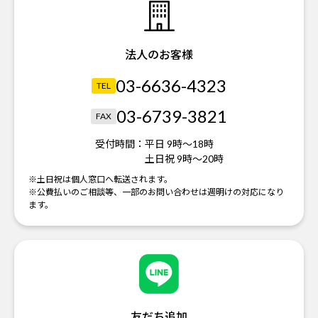
法人のお客様
03-6636-4323
TEL
03-6739-3821
FAX
受付時間：
平日 9時～18時
土日祝 9時～20時
※土日祝は個人窓口へ転送されます。
※公費払いのご相談等、一部のお問い合わせは週明けの対応になり
ます。
友だち追加