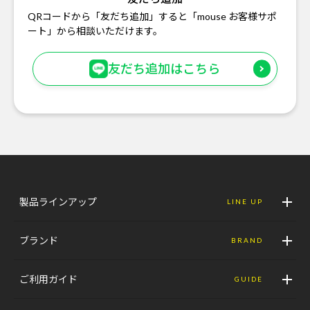
QRコードから「友だち追加」すると「mouse お客様サポ
ート」から相談いただけます。
友だち追加はこちら
製品ラインアップ
LINE UP
ブランド
BRAND
ご利用ガイド
GUIDE