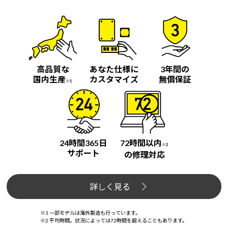
Windows 11
|
Copilot+ PC
Windows 11
|
Copilot+ PC
高品質な
あなた仕様に
3年間の
国内生産
カスタマイズ
無償保証
※1
24時間365日
72時間以内
※2
サポート
の修理対応
詳しく見る
※1 一部モデルは海外製造も行っています。
※2 平均時間。状況によっては72時間を超えることもあります。