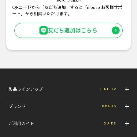
QRコードから「友だち追加」すると「mouse お客様サポ
ート」から相談いただけます。
友だち追加はこちら
製品ラインアップ
LINE UP
ブランド
BRAND
ご利用ガイド
GUIDE