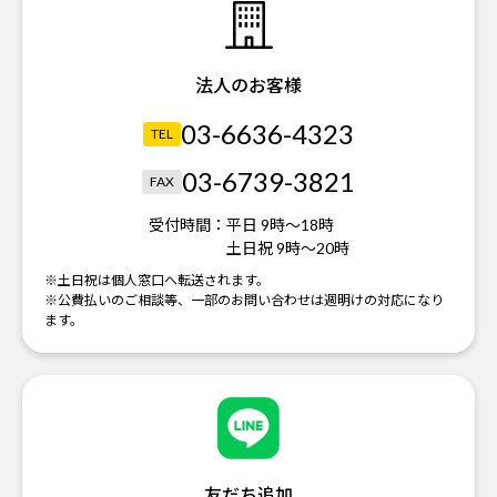
法人のお客様
03-6636-4323
TEL
03-6739-3821
FAX
受付時間：
平日 9時～18時
土日祝 9時～20時
※土日祝は個人窓口へ転送されます。
※公費払いのご相談等、一部のお問い合わせは週明けの対応になり
ます。
友だち追加