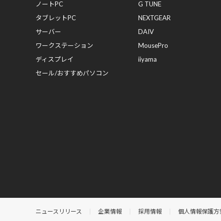
ノートPC
G TUNE
タブレットPC
NEXTGEAR
サーバー
DAIV
ワークステーション
MousePro
ディスプレイ
iiyama
セール/おすすめパソコン
ニュースリリース
企業情報
採用情報
個人情報保護方