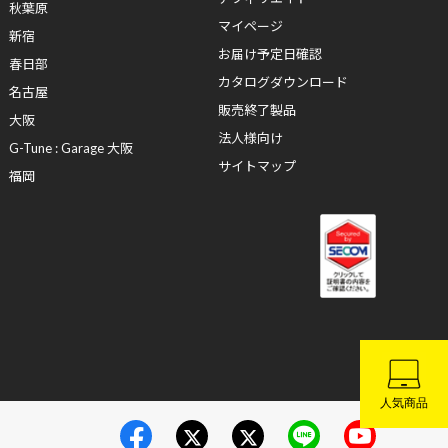
秋葉原
マイページ
新宿
お届け予定日確認
春日部
カタログダウンロード
名古屋
販売終了製品
大阪
法人様向け
G-Tune : Garage 大阪
サイトマップ
福岡