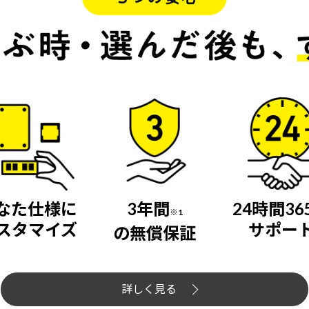
なた仕様に
3年間
24時間36
※1
スタマイズ
サポー
の無償保証
詳しく見る