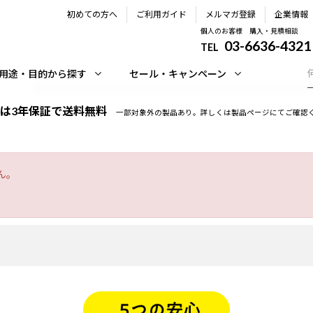
初めての方へ
ご利用ガイド
メルマガ登録
企業情報
個人のお客様 購入・見積相談
03-6636-4321
TEL
用途・目的から探す
セール・キャンペーン
は3年保証で送料無料
一部対象外の製品あり。詳しくは製品ページにてご確認
ん。