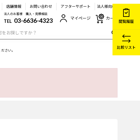
店舗情報
お問い合わせ
アフターサポート
法人様向け
法人のお客様 購入・見積相談
マイページ
カート
03-6636-4323
TEL
閲覧履歴
比較リスト
ください。