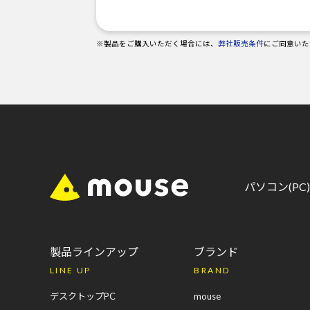
※製品をご購入いただく場合には、
弊社販売条件
にご同意いた
パソコン(P
製品ラインアップ
ブランド
LINE UP
BRAND
デスクトップPC
mouse