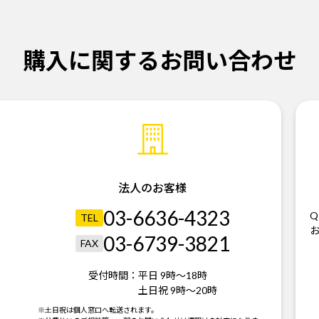
購入に関するお問い合わせ
法人のお客様
03-6636-4323
Q
TEL
03-6739-3821
FAX
受付時間：
平日 9時～18時
土日祝 9時～20時
。
※土日祝は個人窓口へ転送されます。