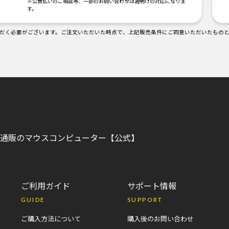
※公費払いのご相談等、一部のお問い合わせは週明けの対応になりま
す。
だく必要がございます。ご注文いただいた時点で、上記販売条件にご同意いただいたもの
C)通販のマウスコンピューター【公式】
ご利用ガイド
サポート情報
GUIDE
SUPPORT
ご購入方法について
購入後のお問い合わせ