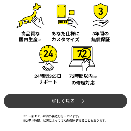
Windows 11
|
Copilot+ PC
Windows 11
|
Copilot+ PC
高品質な
あなた仕様に
3年間の
国内生産
カスタマイズ
無償保証
※1
24時間365日
72時間以内
※2
サポート
の修理対応
詳しく見る
※1 一部モデルは海外製造も行っています。
※2 平均時間。状況によっては72時間を超えることもあります。