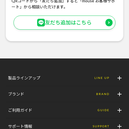
QRコードから「友だち追加」すると「mouse お客様サポ
ート」から相談いただけます。
友だち追加はこちら
製品ラインアップ
LINE UP
ブランド
BRAND
ご利用ガイド
GUIDE
サポート情報
SUPPORT