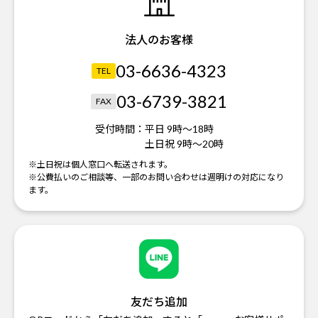
法人のお客様
03-6636-4323
TEL
03-6739-3821
FAX
受付時間：
平日 9時～18時
土日祝 9時～20時
※土日祝は個人窓口へ転送されます。
※公費払いのご相談等、一部のお問い合わせは週明けの対応になり
ます。
友だち追加