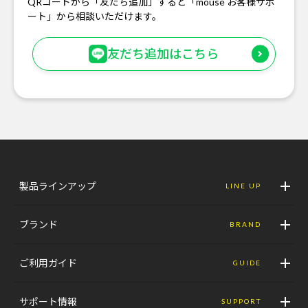
QRコードから「友だち追加」すると「mouse お客様サポ
ート」から相談いただけます。
友だち追加はこちら
製品ラインアップ
LINE UP
ブランド
BRAND
ご利用ガイド
GUIDE
サポート情報
SUPPORT