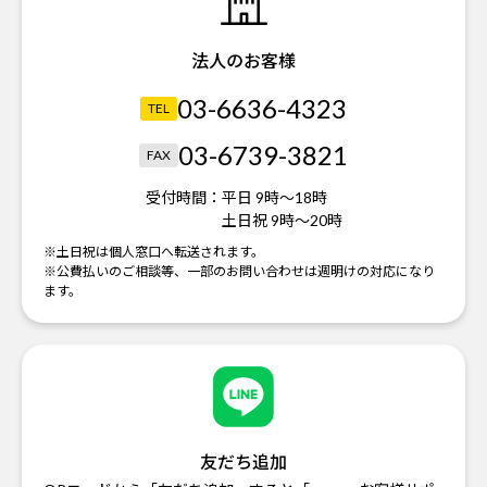
法人のお客様
03-6636-4323
TEL
03-6739-3821
FAX
受付時間：
平日 9時～18時
土日祝 9時～20時
※土日祝は個人窓口へ転送されます。
※公費払いのご相談等、一部のお問い合わせは週明けの対応になり
ます。
友だち追加