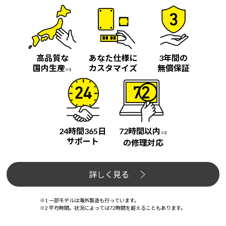
Windows 11
|
Copilot+ PC
Windows 11
|
Copilot+ PC
高品質な
あなた仕様に
3年間の
国内生産
カスタマイズ
無償保証
※1
24時間365日
72時間以内
※2
サポート
の修理対応
詳しく見る
※1 一部モデルは海外製造も行っています。
※2 平均時間。状況によっては72時間を超えることもあります。