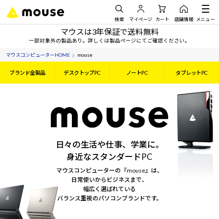
検索
マイページ
カート
店舗情報
メニュー
マウスは3年保証で送料無料
一部対象外の製品あり。詳しくは製品ページにてご確認ください。
マウスコンピューターHOME
mouse
ブランド全製品
デスクトップPC
ノートPC
タブレットPC
日々の生活や仕事、学業に。
身近なスタンダードPC
マウスコンピューターの『mouse』は、
日常使いからビジネスまで、
幅広く選ばれている
バランス重視のパソコンブランドです。