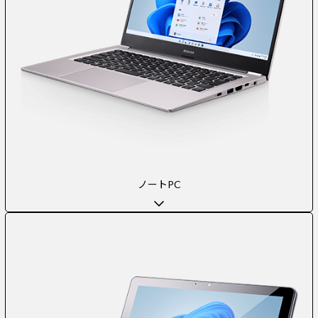
ノートPC