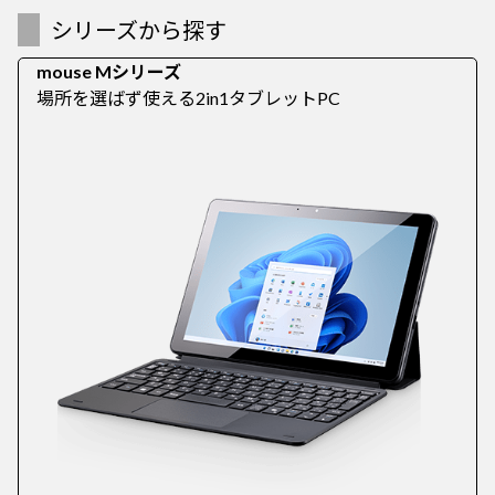
シリーズから探す
mouse Mシリーズ
場所を選ばず使える2in1タブレットPC