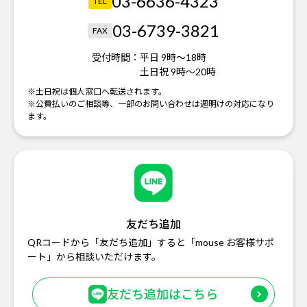
03-6636-4323
TEL
03-6739-3821
FAX
受付時間：
平日 9時～18時
土日祝 9時～20時
※土日祝は個人窓口へ転送されます。
※公費払いのご相談等、一部のお問い合わせは週明けの対応になり
ます。
友だち追加
QRコードから「友だち追加」すると「mouse お客様サポ
ート」から相談いただけます。
友だち追加はこちら