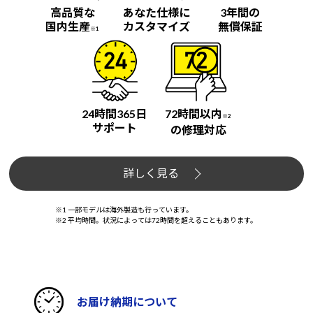
高品質な
あなた仕様に
3年間の
国内生産
カスタマイズ
無償保証
※1
24時間365日
72時間以内
※2
サポート
の修理対応
詳しく見る
※1 一部モデルは海外製造も行っています。
※2 平均時間。状況によっては72時間を超えることもあります。
お届け納期について