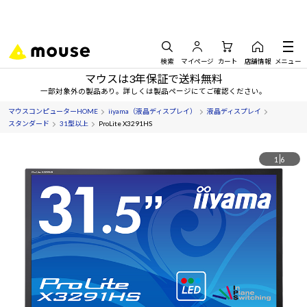
検索
マイページ
カート
店舗情報
メニュー
マウスは3年保証で送料無料
一部対象外の製品あり。詳しくは製品ページにてご確認ください。
マウスコンピューターHOME
iiyama（液晶ディスプレイ）
液晶ディスプレイ
スタンダード
31型以上
ProLite X3291HS
1
6