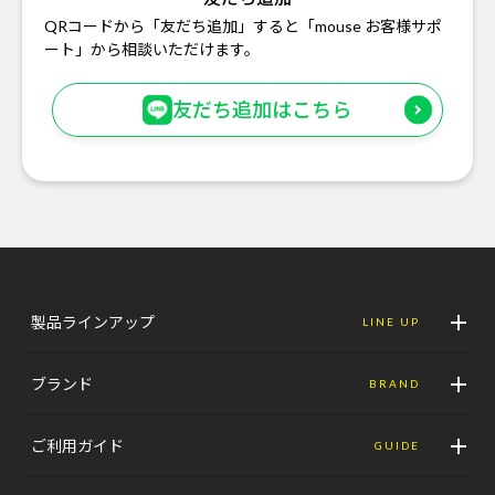
QRコードから「友だち追加」すると「mouse お客様サポ
ート」から相談いただけます。
友だち追加はこちら
製品ラインアップ
LINE UP
ブランド
BRAND
ご利用ガイド
GUIDE