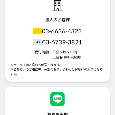
法人のお客様
03-6636-4323
TEL
03-6739-3821
FAX
受付時間：
平日 9時～18時
土日祝 9時～20時
※土日祝は個人窓口へ転送されます。
※公費払いのご相談等、一部のお問い合わせは週明けの対応になり
ます。
友だち追加