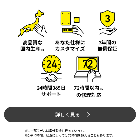
Windows 11
|
Copilot+ PC
Windows 11
|
Copilot+ PC
高品質な
あなた仕様に
3年間の
国内生産
カスタマイズ
無償保証
※1
24時間365日
72時間以内
※2
サポート
の修理対応
詳しく見る
※1 一部モデルは海外製造も行っています。
※2 平均時間。状況によっては72時間を超えることもあります。