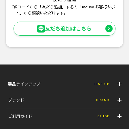
QRコードから「友だち追加」すると「mouse お客様サポ
ート」から相談いただけます。
友だち追加はこちら
製品ラインアップ
LINE UP
ブランド
BRAND
ご利用ガイド
GUIDE