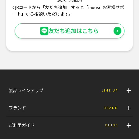
QRコードから「友だち追加」すると「mouse お客様サポ
ート」から相談いただけます。
友だち追加はこちら
製品ラインアップ
LINE UP
ブランド
BRAND
ご利用ガイド
GUIDE