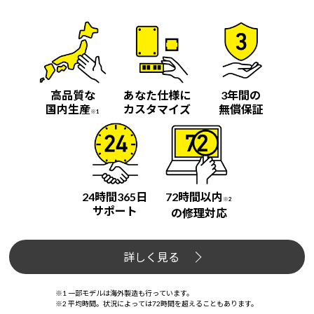
Windows 11
|
Copilot+ PC
Windows 11
|
Copilot+ PC
高品質な
あなた仕様に
3年間の
国内生産
カスタマイズ
無償保証
※1
24時間365日
72時間以内
※2
サポート
の修理対応
詳しく見る
※1 一部モデルは海外製造も行っています。
※2 平均時間。状況によっては72時間を超えることもあります。