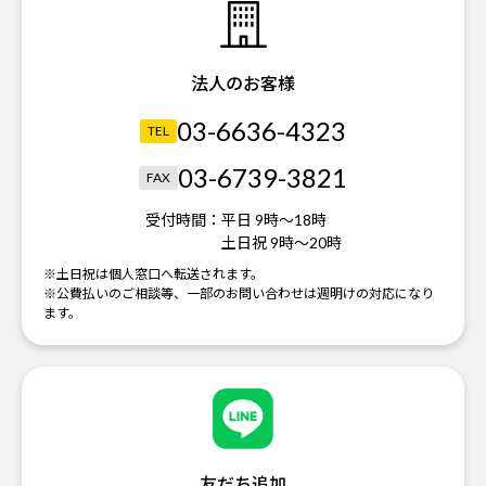
法人のお客様
03-6636-4323
TEL
03-6739-3821
FAX
受付時間：
平日 9時～18時
土日祝 9時～20時
※土日祝は個人窓口へ転送されます。
※公費払いのご相談等、一部のお問い合わせは週明けの対応になり
ます。
友だち追加