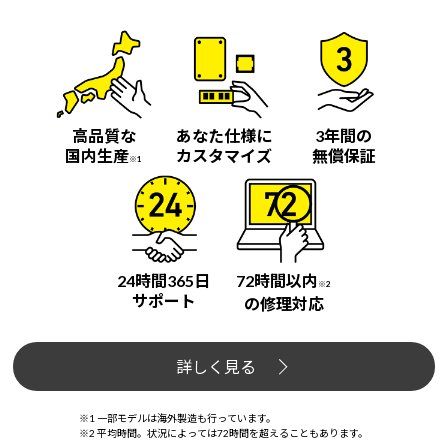
Windows 11
|
Copilot+ PC
Windows 11
|
Copilot+ PC
高品質な
あなた仕様に
3年間の
国内生産
カスタマイズ
無償保証
※1
24時間365日
72時間以内
※2
サポート
の修理対応
詳しく見る
※1 一部モデルは海外製造も行っています。
※2 平均時間。状況によっては72時間を超えることもあります。