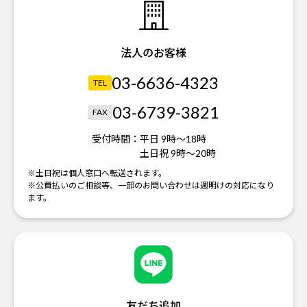
法人のお客様
03-6636-4323
TEL
03-6739-3821
FAX
受付時間：
平日 9時～18時
土日祝 9時～20時
※土日祝は個人窓口へ転送されます。
※公費払いのご相談等、一部のお問い合わせは週明けの対応になり
ます。
友だち追加