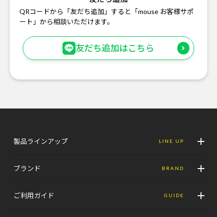
QRコードから「友だち追加」すると「mouse お客様サポ
ート」から相談いただけます。
友だち追加はこちら
製品ラインアップ
LINE UP
ブランド
BRAND
ご利用ガイド
GUIDE