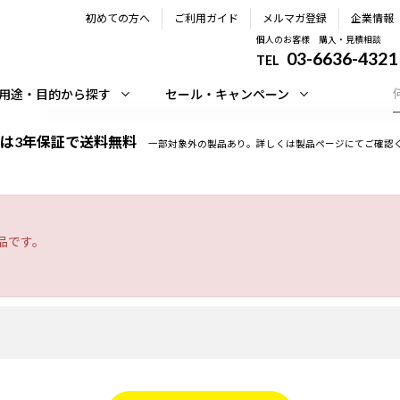
初めての方へ
ご利用ガイド
メルマガ登録
企業情報
個人のお客様 購入・見積相談
03-6636-4321
TEL
用途・目的から探す
セール・キャンペーン
は3年保証で送料無料
一部対象外の製品あり。詳しくは製品ページにてご確認
品です。