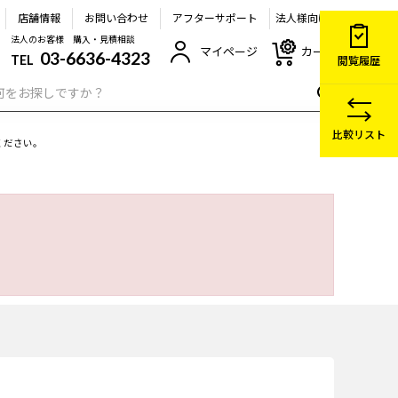
店舗情報
お問い合わせ
アフターサポート
法人様向け
法人のお客様 購入・見積相談
マイページ
カート
03-6636-4323
TEL
閲覧履歴
比較リスト
ください。