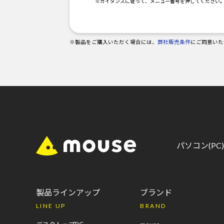
※ガイダンスに従って、メニュー番号を押してください
※製品をご購入いただく場合には、
弊社販売条件
にご同意いた
パソコン(P
製品ラインアップ
ブランド
LINE UP
BRAND