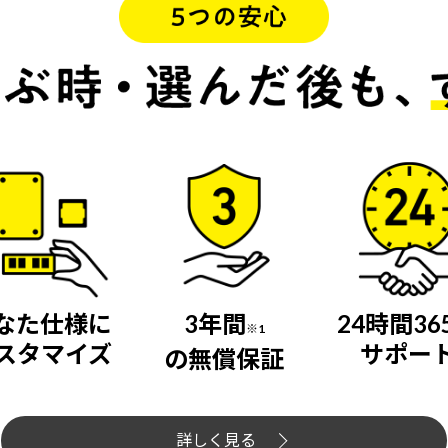
なた仕様に
3年間
24時間36
※1
スタマイズ
サポー
の無償保証
詳しく見る