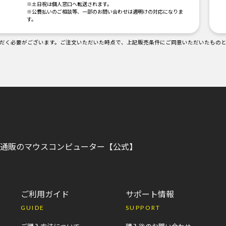
。
※土日祝は個人窓口へ転送されます。
※公費払いのご相談等、一部のお問い合わせは週明けの対応になりま
す。
だく必要がございます。ご注文いただいた時点で、上記販売条件にご同意いただいたもの
C)通販のマウスコンピューター【公式】
ご利用ガイド
サポート情報
GUIDE
SUPPORT