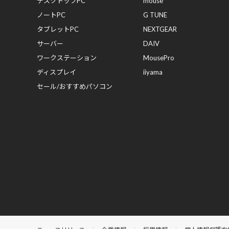
デスクトップPC
mouse
ノートPC
G TUNE
タブレットPC
NEXTGEAR
サーバー
DAIV
ワークステーション
MousePro
ディスプレイ
iiyama
セール/おすすめパソコン