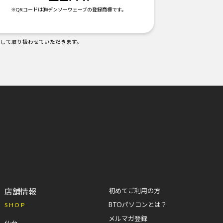
※QRコードは㈱デンソーウェーブの登録商標です。
として取り扱わせていただきます。
店舗情報
初めてご利用の方
BTOパソコンとは？
SHOP
メルマガ登録