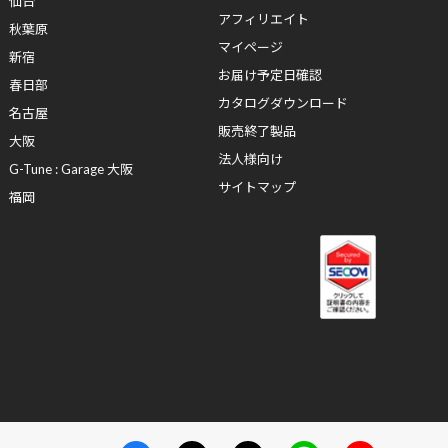
仙台
アフィリエイト
秋葉原
マイページ
新宿
お届け予定日確認
春日部
カタログダウンロード
名古屋
販売終了製品
大阪
法人様向け
G-Tune : Garage 大阪
サイトマップ
福岡