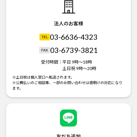
法人のお客様
03-6636-4323
TEL
03-6739-3821
FAX
受付時間：
平日 9時～18時
土日祝 9時～20時
※土日祝は個人窓口へ転送されます。
※公費払いのご相談等、一部のお問い合わせは週明けの対応になり
ます。
友だち追加