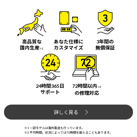
Windows 11
|
Copilot+ PC
Windows 11
|
Copilot+ PC
高品質な
あなた仕様に
3年間の
国内生産
カスタマイズ
無償保証
※1
24時間365日
72時間以内
※2
サポート
の修理対応
詳しく見る
※1 一部モデルは海外製造も行っています。
※2 平均時間。状況によっては72時間を超えることもあります。