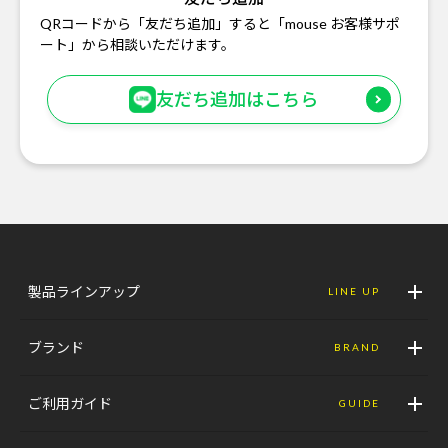
QRコードから「友だち追加」すると「mouse お客様サポ
ート」から相談いただけます。
友だち追加はこちら
製品ラインアップ
LINE UP
ブランド
BRAND
ご利用ガイド
GUIDE