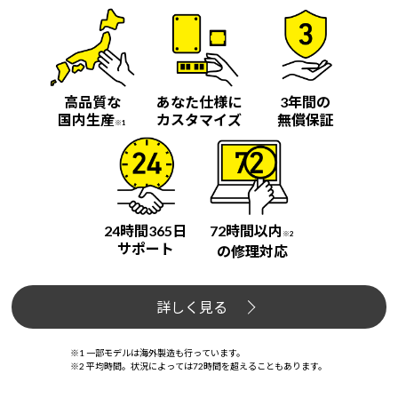
Windows 11
|
Copilot+ PC
Windows 11
|
Copilot+ PC
高品質な
あなた仕様に
3年間の
国内生産
カスタマイズ
無償保証
※1
24時間365日
72時間以内
※2
サポート
の修理対応
詳しく見る
※1 一部モデルは海外製造も行っています。
※2 平均時間。状況によっては72時間を超えることもあります。