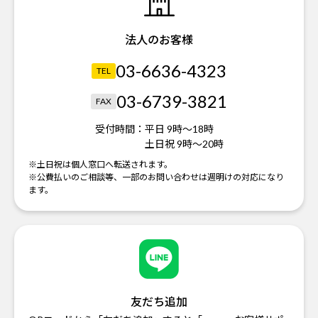
法人のお客様
03-6636-4323
TEL
03-6739-3821
FAX
受付時間：
平日 9時～18時
土日祝 9時～20時
※土日祝は個人窓口へ転送されます。
※公費払いのご相談等、一部のお問い合わせは週明けの対応になり
ます。
友だち追加