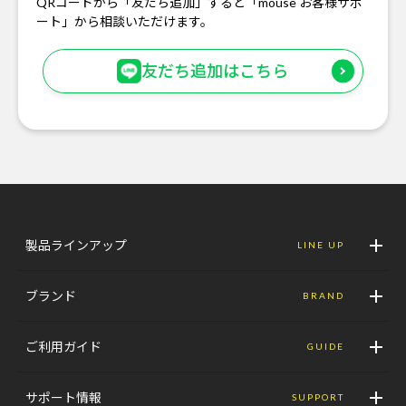
QRコードから「友だち追加」すると「mouse お客様サポ
ート」から相談いただけます。
友だち追加はこちら
製品ラインアップ
LINE UP
ブランド
BRAND
ご利用ガイド
GUIDE
サポート情報
SUPPORT