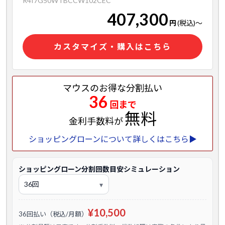
R4I7G50WTBCCW102CEC
407,300
円
(税込)
～
カスタマイズ・購入はこちら
マウスのお得な分割払い
36
回まで
無料
金利手数料が
ショッピングローンについて詳しくはこちら▶
ショッピングローン分割回数目安シミュレーション
¥10,500
36回払い（税込/月額）