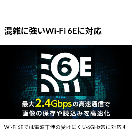
混雑に強いWi-Fi 6Eに対応
Wi-Fi 6Eでは電波干渉の受けにくい6GHz帯に対応す