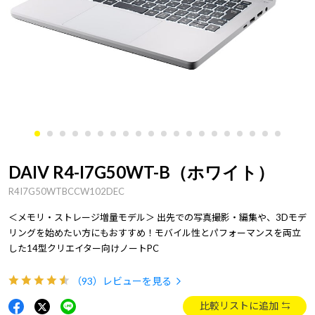
DAIV R4-I7G50WT-B（ホワイト）
R4I7G50WTBCCW102DEC
＜メモリ・ストレージ増量モデル＞ 出先での写真撮影・編集や、3Dモデ
リングを始めたい方にもおすすめ！モバイル性とパフォーマンスを両立
した14型クリエイター向けノートPC
（93）
レビューを見る
比較リストに追加