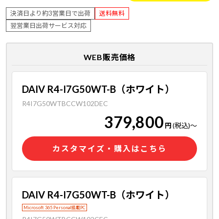
決済日より約3営業日で出荷
送料無料
翌営業日出荷サービス対応
WEB販売価格
DAIV R4-I7G50WT-B（ホワイト）
R4I7G50WTBCCW102DEC
379,800
円
(税込)
～
カスタマイズ・購入はこちら
DAIV R4-I7G50WT-B（ホワイト）
Microsoft 365 Personal搭載PC