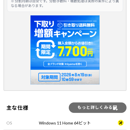
※ 分割月額は目安です。分割手数料・端数処理は実際の条件により異
なる場合があります。
主な仕様
もっと詳しくみる
OS
Windows 11 Home 64ビット