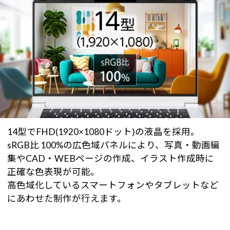
14型でFHD(1920×1080ドット)の液晶を採用。
sRGB比 100%の広色域パネルにより、写真・動画編
集やCAD・WEBページの作成、イラスト作成時に
正確な色表現が可能。
高色域化しているスマートフォンやタブレットなど
にあわせた制作が行えます。