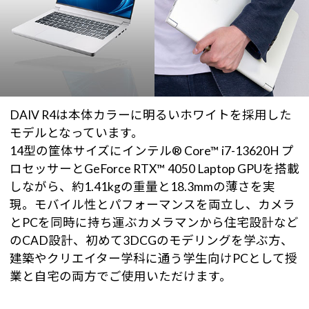
DAIV R4は本体カラーに明るいホワイトを採用した
モデルとなっています。
14型の筐体サイズにインテル® Core™ i7-13620H プ
ロセッサーとGeForce RTX™ 4050 Laptop GPUを搭載
しながら、約1.41kgの重量と18.3mmの薄さを実
現。モバイル性とパフォーマンスを両立し、カメラ
とPCを同時に持ち運ぶカメラマンから住宅設計など
のCAD設計、初めて3DCGのモデリングを学ぶ方、
建築やクリエイター学科に通う学生向けPCとして授
業と自宅の両方でご使用いただけます。