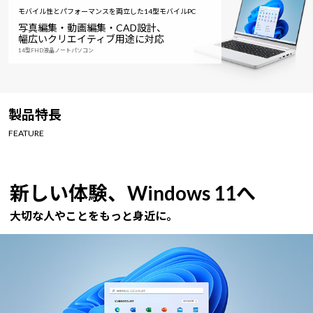
モバイル性とパフォーマンスを両立した14型モバイルPC
写真編集・動画編集・CAD設計、
幅広いクリエイティブ用途に対応
14型FHD液晶ノートパソコン
製品特長
FEATURE
新しい体験、Windows 11へ
大切な人やことをもっと身近に。