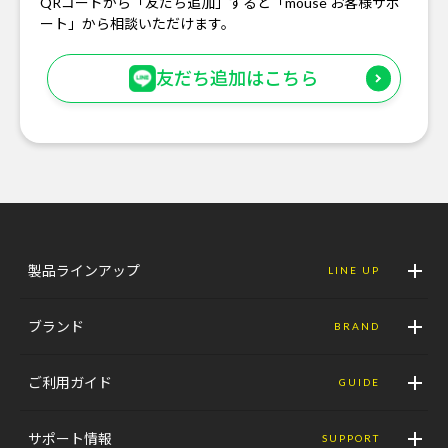
QRコードから「友だち追加」すると「mouse お客様サポ
ート」から相談いただけます。
友だち追加はこちら
製品ラインアップ
LINE UP
ブランド
BRAND
ご利用ガイド
GUIDE
サポート情報
SUPPORT