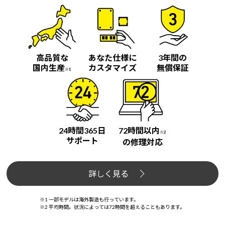
Windows 11
|
Copilot+ PC
Windows 11
|
Copilot+ PC
高品質な
あなた仕様に
3年間の
国内生産
カスタマイズ
無償保証
※1
24時間365日
72時間以内
※2
サポート
の修理対応
詳しく見る
※1 一部モデルは海外製造も行っています。
※2 平均時間。状況によっては72時間を超えることもあります。