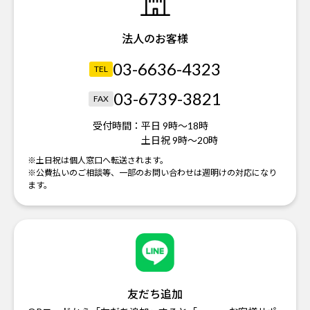
法人のお客様
03-6636-4323
TEL
03-6739-3821
FAX
受付時間：
平日 9時～18時
土日祝 9時～20時
※土日祝は個人窓口へ転送されます。
※公費払いのご相談等、一部のお問い合わせは週明けの対応になり
ます。
友だち追加