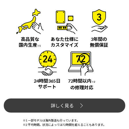
Windows 11
|
Copilot+ PC
Windows 11
|
Copilot+ PC
高品質な
あなた仕様に
3年間の
国内生産
カスタマイズ
無償保証
※1
24時間365日
72時間以内
※2
サポート
の修理対応
詳しく見る
※1 一部モデルは海外製造も行っています。
※2 平均時間。状況によっては72時間を超えることもあります。