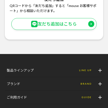
QRコードから「友だち追加」すると「mouse お客様サポ
ート」から相談いただけます。
友だち追加はこちら
製品ラインアップ
LINE UP
ブランド
BRAND
ご利用ガイド
GUIDE