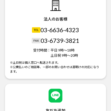
法人のお客様
03-6636-4323
TEL
03-6739-3821
FAX
受付時間：
平日 9時～18時
土日祝 9時～20時
※土日祝は個人窓口へ転送されます。
※公費払いのご相談等、一部のお問い合わせは週明けの対応になり
ます。
友だち追加