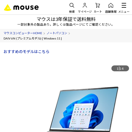
検索
マイページ
カート
店舗情報
メニュー
マウスは3年保証で送料無料
一部対象外の製品あり。詳しくは製品ページにてご確認ください。
マウスコンピューターHOME
ノートパソコン
DAIV 6N (プレミアムモデル) [ Windows 11 ]
おすすめのモデルはこちら
1
14