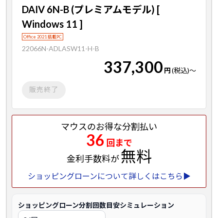
DAIV 6N-B (プレミアムモデル) [
Windows 11 ]
Office 2021 搭載PC
22066N-ADLASW11-H-B
337,300
円
(税込)
～
販売終了
マウスのお得な分割払い
36
回まで
無料
金利手数料が
ショッピングローンについて詳しくはこちら▶
ショッピングローン分割回数目安シミュレーション