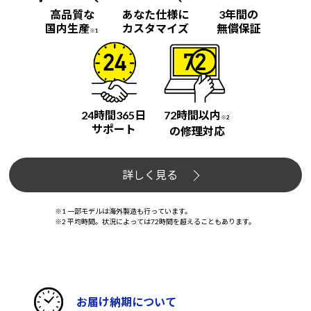
高品質な
あなた仕様に
3年間の
国内生産
カスタマイズ
無償保証
※1
24時間365日
72時間以内
※2
サポート
の修理対応
詳しく見る
※1 一部モデルは海外製造も行っています。
※2 平均時間。状況によっては72時間を超えることもあります。
お届け納期について