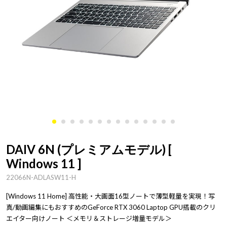
DAIV 6N (プレミアムモデル) [
Windows 11 ]
22066N-ADLASW11-H
[Windows 11 Home] 高性能・大画面16型ノートで薄型軽量を実現！写
真/動画編集にもおすすめのGeForce RTX 3060 Laptop GPU搭載のクリ
エイター向けノート ＜メモリ＆ストレージ増量モデル＞