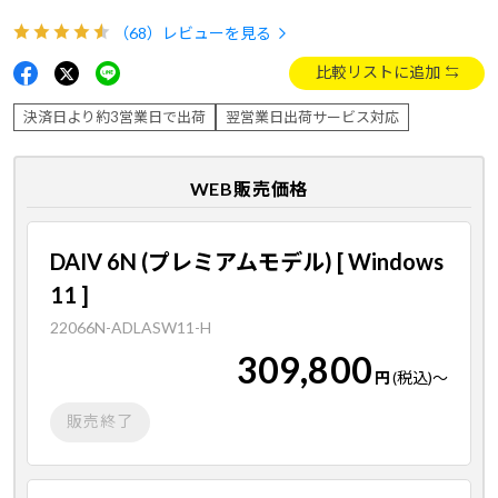
（68）
レビューを見る
比較リストに追加
決済日より約3営業日で出荷
翌営業日出荷サービス対応
WEB販売価格
DAIV 6N (プレミアムモデル) [ Windows
11 ]
22066N-ADLASW11-H
309,800
円
(税込)
～
販売終了