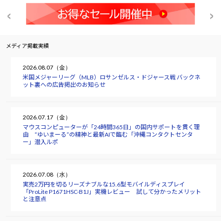
メディア掲載実績
2026.08.07（金）
米国メジャーリーグ（MLB）ロサンゼルス・ドジャース戦 バックネ
ット裏への広告掲出のお知らせ
2026.07.17（金）
マウスコンピューターが「24時間365日」の国内サポートを貫く理
由 “ゆいまーる”の精神と最新AIで臨む「沖縄コンタクトセンタ
ー」潜入ルポ
2026.07.08（水）
実売2万円を切るリーズナブルな15.6型モバイルディスプレイ
「ProLite P1671HSC-B1J」実機レビュー 試して分かったメリット
と注意点