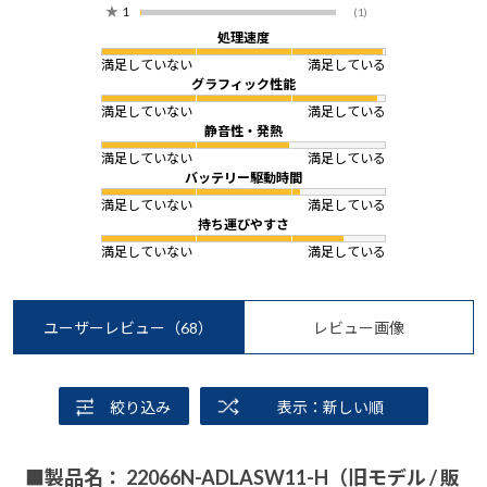
★
1
(1)
処理速度
満足していない
満足している
グラフィック性能
満足していない
満足している
静音性・発熱
満足していない
満足している
バッテリー駆動時間
満足していない
満足している
持ち運びやすさ
満足していない
満足している
ユーザーレビュー
（68）
レビュー画像
絞り込み
表示：新しい順
■製品名： 22066N-ADLASW11-H（旧モデル / 販