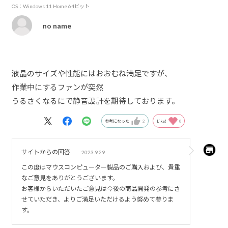
OS：Windows 11 Home 64ビット
no name
液晶のサイズや性能にはおおむね満足ですが、
作業中にするファンが突然
うるさくなるにで静音設計を期待しております。
参考になった
2
Like!
0
サイトからの回答
2023.9.29
この度はマウスコンピューター製品のご購入および、貴重
なご意見をありがとうございます。
お客様からいただいたご意見は今後の商品開発の参考にさ
せていただき、よりご満足いただけるよう努めて参りま
す。