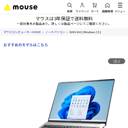
検索
マイページ
カート
店舗情報
メニュー
マウスは3年保証で送料無料
一部対象外の製品あり。詳しくは製品ページにてご確認ください。
マウスコンピューターHOME
ノートパソコン
DAIV 6H [ Windows 11 ]
おすすめのモデルはこちら
1
13