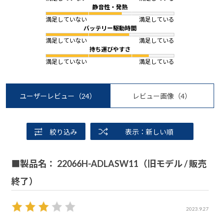
静音性・発熱
満足していない
満足している
バッテリー駆動時間
満足していない
満足している
持ち運びやすさ
満足していない
満足している
ユーザーレビュー
（24）
レビュー画像
（4）
絞り込み
表示：新しい順
■製品名： 22066H-ADLASW11（旧モデル / 販売
終了）
2023.9.27