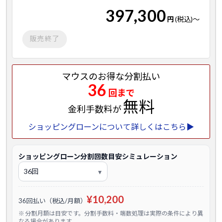
397,300
円
(税込)
～
販売終了
マウスのお得な分割払い
36
回まで
無料
金利手数料が
ショッピングローンについて詳しくはこちら▶
ショッピングローン分割回数目安シミュレーション
¥10,200
36回払い（税込/月額）
※ 分割月額は目安です。分割手数料・端数処理は実際の条件により異
なる場合があります。