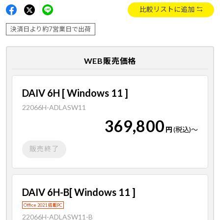
比較リストに追加
決済日より約7営業日で出荷
WEB販売価格
DAIV 6H [ Windows 11 ]
22066H-ADLASW11
369,800
円
(税込)
～
販売終了
DAIV 6H-B[ Windows 11 ]
Office 2021 搭載PC
22066H-ADLASW11-B