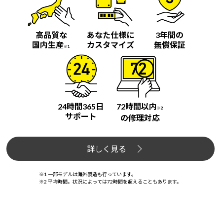
高品質な
あなた仕様に
3年間の
国内生産
カスタマイズ
無償保証
※1
24時間365日
72時間以内
※2
サポート
の修理対応
詳しく見る
※1 一部モデルは海外製造も行っています。
※2 平均時間。状況によっては72時間を超えることもあります。