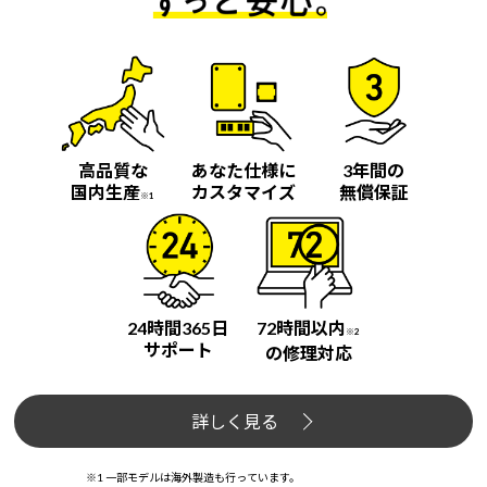
Windows 11
|
Copilot+ PC
Windows 11
|
Copilot+ PC
高品質な
あなた仕様に
3年間の
国内生産
カスタマイズ
無償保証
※1
24時間365日
72時間以内
※2
サポート
の修理対応
詳しく見る
※1 一部モデルは海外製造も行っています。