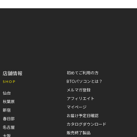
店舗情報
初めてご利用の方
BTOパソコンとは？
SHOP
メルマガ登録
仙台
アフィリエイト
秋葉原
マイページ
新宿
お届け予定日確認
春日部
カタログダウンロード
名古屋
販売終了製品
大阪