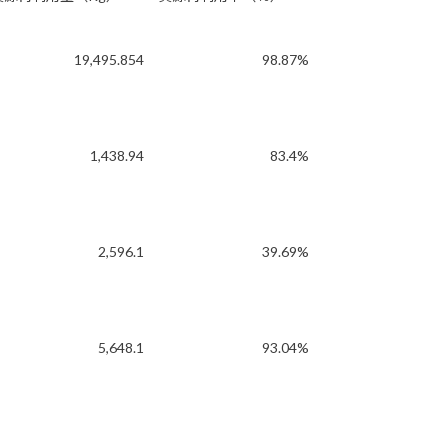
19,495.854
98.87%
1,438.94
83.4%
2,596.1
39.69%
5,648.1
93.04%