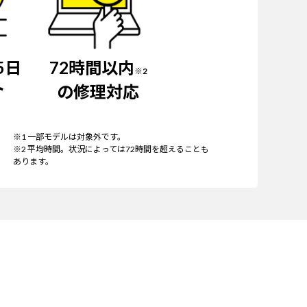
5日
72時間以内
※2
ト
の修理対応
※1 一部モデルは対象外です。
※2 平均時間。状況によっては72時間を超えることも
あります。