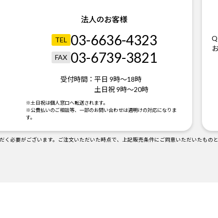
法人のお客様
03-6636-4323
Q
TEL
03-6739-3821
FAX
受付時間：
平日 9時～18時
土日祝 9時～20時
。
※土日祝は個人窓口へ転送されます。
※公費払いのご相談等、一部のお問い合わせは週明けの対応になりま
す。
だく必要がございます。ご注文いただいた時点で、上記販売条件にご同意いただいたもの