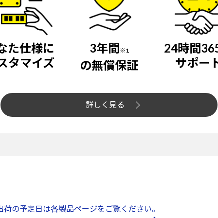
なた仕様に
3年間
24時間36
※1
スタマイズ
サポー
の無償保証
詳しく見る
出荷の予定日は各製品ページをご覧ください。