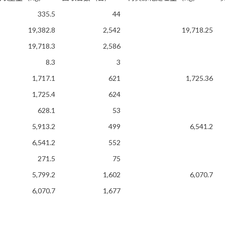
335.5
44
19,382.8
2,542
19,718.25
19,718.3
2,586
8.3
3
1,717.1
621
1,725.36
1,725.4
624
628.1
53
5,913.2
499
6,541.2
6,541.2
552
271.5
75
5,799.2
1,602
6,070.7
6,070.7
1,677