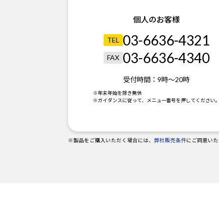
個人のお客様
03-6636-4321
TEL
03-6636-4340
FAX
受付時間：
9時～20時
※年末年始を除き無休
※ガイダンスに従って、メニュー番号を押してください
※製品をご購入いただく場合には、
弊社販売条件
にご同意いた