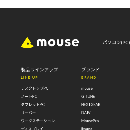
パソコン(P
製品ラインアップ
ブランド
LINE UP
BRAND
デスクトップPC
mouse
ノートPC
G TUNE
タブレットPC
NEXTGEAR
サーバー
DAIV
ワークステーション
MousePro
ディスプレイ
iiyama