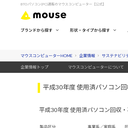
BTOパソコン(PC)通販のマウスコンピューター【公式】
ブランドから探す
形状・タイプから探す
マウスコンピューターHOME
企業情報
サステナビリ
企業情報トップ
マウスコンピューターについて
平成30年度 使用済パソコン
平成30年度 使用済パソコン回収
製品区分
事業系／家庭系