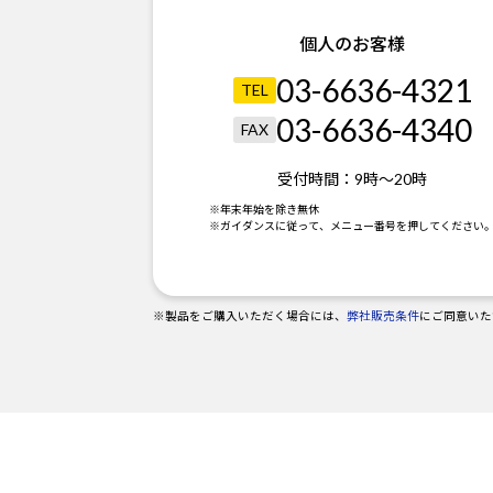
個人のお客様
03-6636-4321
TEL
03-6636-4340
FAX
受付時間：
9時～20時
※年末年始を除き無休
※ガイダンスに従って、メニュー番号を押してください
※製品をご購入いただく場合には、
弊社販売条件
にご同意いた