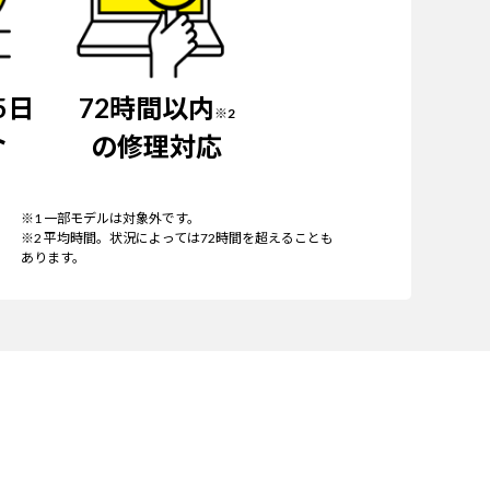
5日
72時間以内
※2
ト
の修理対応
※1 一部モデルは対象外です。
※2 平均時間。状況によっては72時間を超えることも
あります。