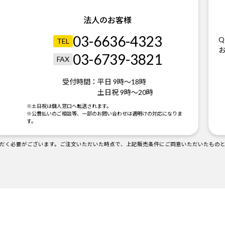
法人のお客様
03-6636-4323
Q
TEL
03-6739-3821
FAX
受付時間：
平日 9時～18時
土日祝 9時～20時
。
※土日祝は個人窓口へ転送されます。
※公費払いのご相談等、一部のお問い合わせは週明けの対応になりま
す。
だく必要がございます。ご注文いただいた時点で、上記販売条件にご同意いただいたもの