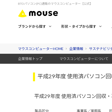
BTOパソコン(PC)通販のマウスコンピューター【公式】
ブランドから探す
形状・タイプから探す
マウスコンピューターHOME
企業情報
サステナビリ
企業情報トップ
マウスコンピューターについて
平成29年度 使用済パソコン
平成29年度 使用済パソコン回収
製品区分
事業系／家庭系