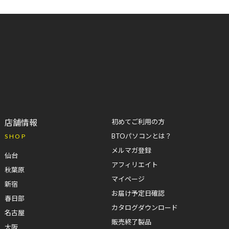
店舗情報
初めてご利用の方
BTOパソコンとは？
SHOP
メルマガ登録
仙台
アフィリエイト
秋葉原
マイページ
新宿
お届け予定日確認
春日部
カタログダウンロード
名古屋
販売終了製品
大阪