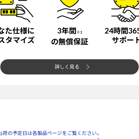
なた仕様に
3年間
24時間36
※1
スタマイズ
サポー
の無償保証
詳しく見る
出荷の予定日は各製品ページをご覧ください。