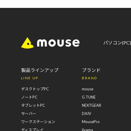
パソコン(P
製品ラインアップ
ブランド
LINE UP
BRAND
デスクトップPC
mouse
ノートPC
G TUNE
タブレットPC
NEXTGEAR
サーバー
DAIV
ワークステーション
MousePro
ディスプレイ
iiyama