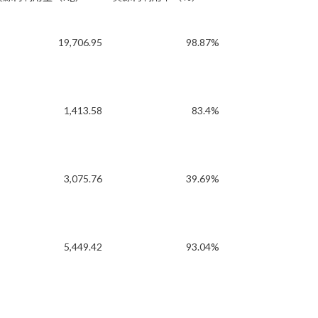
19,706.95
98.87%
1,413.58
83.4%
3,075.76
39.69%
5,449.42
93.04%