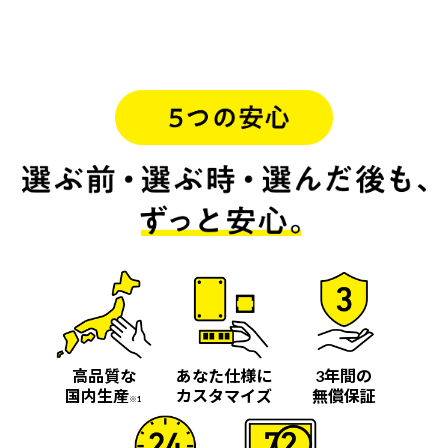
高品質な
あなた仕様に
3年間の
国内生産
カスタマイズ
無償保証
※1