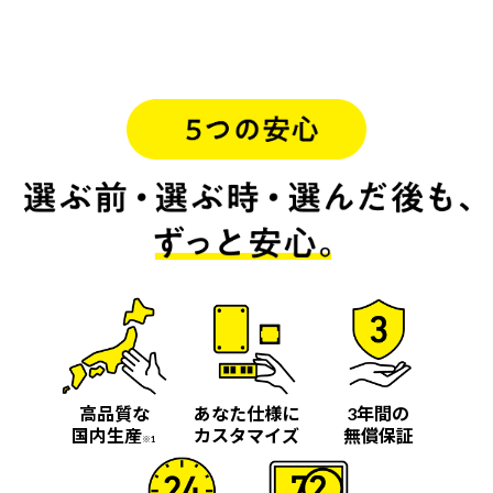
高品質な
あなた仕様に
3年間の
国内生産
カスタマイズ
無償保証
※1